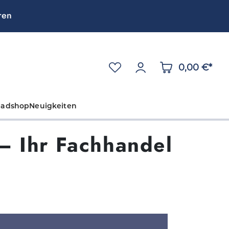
ren
0,00 €*
eadshop
Neuigkeiten
 – Ihr Fachhandel