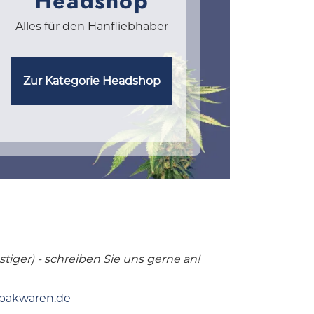
Headshop
Alles für den Hanfliebhaber
Zur Kategorie Headshop
iger) - schreiben Sie uns gerne an!
bakwaren.de