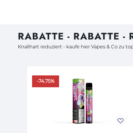
RABATTE - RABATTE -
Knallhart reduziert - kaufe hier Vapes & Co zu to
Produktgalerie überspringen
-74.75%