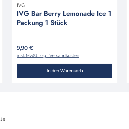
IVG
IVG Bar Berry Lemonade Ice 1
Packung 1 Stück
9,90 €
inkl. MwSt. zzgl. Versandkosten
In den Warenkorb
te!