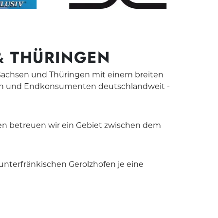
& THÜRINGEN
 Sachsen und Thüringen mit einem breiten
nden und Endkonsumenten deutschlandweit -
en betreuen wir ein Gebiet zwischen dem
nterfränkischen Gerolzhofen je eine