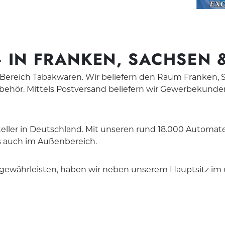
 IN FRANKEN, SACHSEN 
n Bereich Tabakwaren. Wir beliefern den Raum Franken,
Zubehör. Mittels Postversand beliefern wir Gewerbeku
eller in Deutschland. Mit unseren rund 18.000 Automat
s auch im Außenbereich.
ewährleisten, haben wir neben unserem Hauptsitz im u