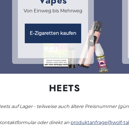
Vapes
Von Einweg bis Mehrweg
E-Zigaretten kaufen
HEETS
ts auf Lager - teilweise auch ältere Preisnummer (günst
Kontaktformular oder direkt an
produktanfrage@wolf-ta