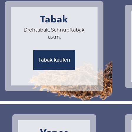
Tabak
Drehtabak, Schnupftabak
u.v.m.
Tabak kaufen