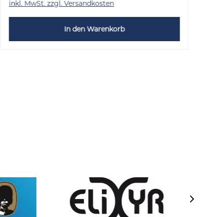
inkl. MwSt. zzgl. Versandkosten
i
In den Warenkorb