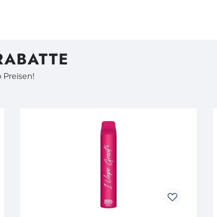
 RABATTE
p Preisen!