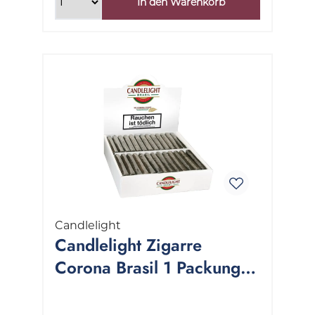
In den Warenkorb
Candlelight
Candlelight Zigarre
Corona Brasil 1 Packung
100 Stück