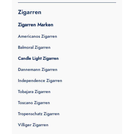
Zigarren
Zigarren Marken
Americanos Zigarren
Balmoral Zigarren
Candle Light Zigarren
Dannemann Zigarren
Independence Zigarren
Tobajara Zigarren
Toscano Zigarren
Tropenschatz Zigarren
Villiger Zigarren