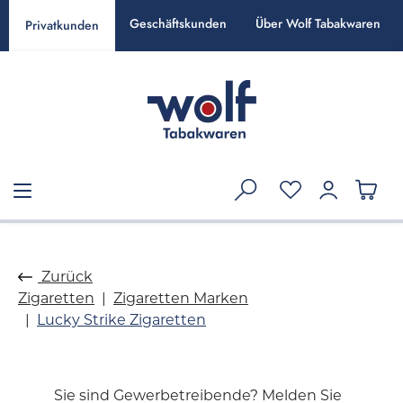
alt springen
Geschäftskunden
Über Wolf Tabakwaren
Privatkunden
Zurück
Zigaretten
Zigaretten Marken
Lucky Strike Zigaretten
Sie sind Gewerbetreibende? Melden Sie