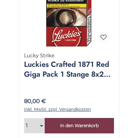
Lucky Strike
Luckies Crafted 1871 Red
Giga Pack 1 Stange 8x26
Stück
80,00 €
inkl. MwSt. zzgl. Versandkosten
In den Warenkorb