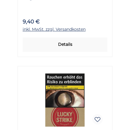
Packung 20 Stück
9,40 €
inkl. MwSt. zzgl. Versandkosten
Details