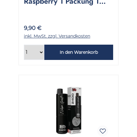
Raspberry 1 Packung 1
Stück
9,90 €
inkl. MwSt. zzgl. Versandkosten
In den Warenkorb