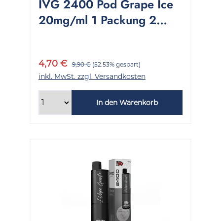
IVG 2400 Pod Grape Ice
20mg/ml 1 Packung 2
Stück
4,70 €
9,90 €
(52.53% gespart)
inkl. MwSt. zzgl. Versandkosten
In den Warenkorb