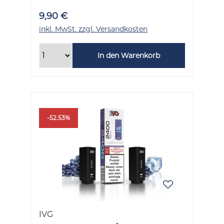
9,90 €
inkl. MwSt. zzgl. Versandkosten
In den Warenkorb
-52.53%
IVG