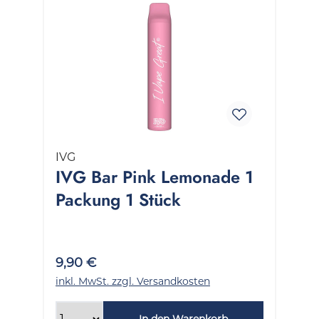
IVG
IVG Bar Pink Lemonade 1
Packung 1 Stück
9,90 €
inkl. MwSt. zzgl. Versandkosten
In den Warenkorb