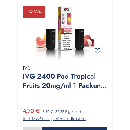
-52.53%
IVG
IVG 2400 Pod Tropical
Fruits 20mg/ml 1 Packung
2 Stück
4,70 €
9,90 €
(52.53% gespart)
inkl. MwSt. zzgl. Versandkosten