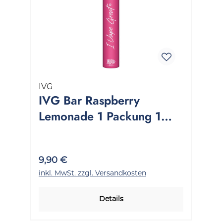
IVG
IVG Bar Raspberry
Lemonade 1 Packung 1
Stück
9,90 €
inkl. MwSt. zzgl. Versandkosten
Details