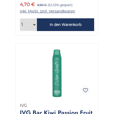
4,70 €
9,90 €
(52.53% gespart)
inkl. MwSt. zzgl. Versandkosten
In den Warenkorb
IVG
IVG Bar Kiwi Passion Fruit