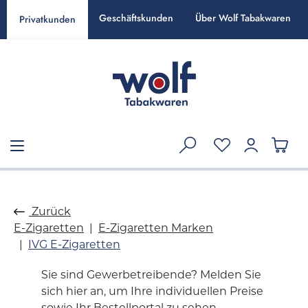
alt springen
Geschäftskunden
Über Wolf Tabakwaren
Privatkunden
Zurück
E-Zigaretten
E-Zigaretten Marken
IVG E-Zigaretten
Sie sind Gewerbetreibende? Melden Sie
sich hier an, um Ihre individuellen Preise
sowie Ihr Bestellportal zu sehen.