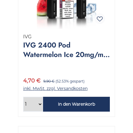
IVG
IVG 2400 Pod
Watermelon Ice 20mg/ml
1 Packung 2 Stück
4,70 €
9,90 €
(52.53% gespart)
inkl. MwSt. zzgl. Versandkosten
In den Warenkorb