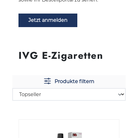
Jetzt anmelden
IVG E-Zigaretten
Produkte filtern