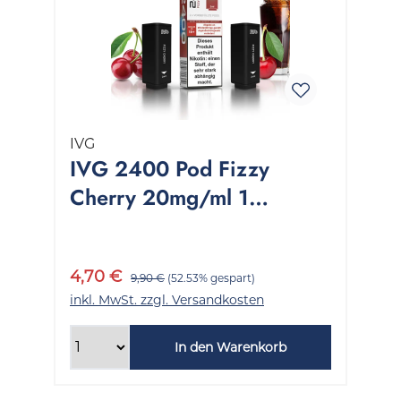
IVG
IVG 2400 Pod Fizzy
Cherry 20mg/ml 1
Packung 2 Stück
4,70 €
9,90 €
(52.53% gespart)
inkl. MwSt. zzgl. Versandkosten
In den Warenkorb