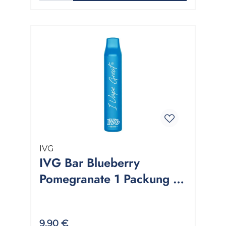
IVG
IVG Bar Blueberry
Pomegranate 1 Packung 1
Stück
9,90 €