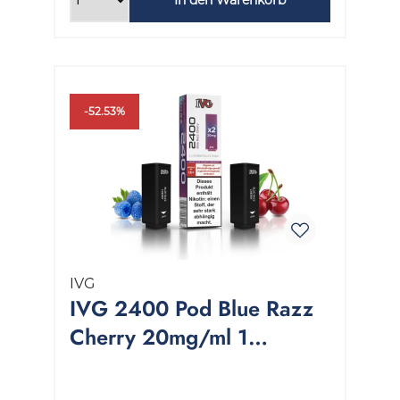
-52.53%
IVG
IVG 2400 Pod Blue Razz
Cherry 20mg/ml 1
Packung 2 Stück