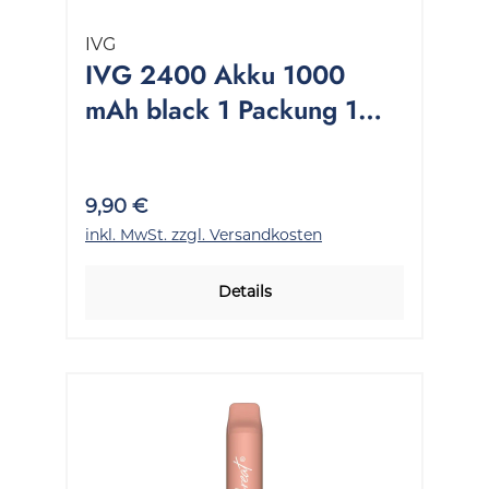
IVG
IVG 2400 Akku 1000
mAh black 1 Packung 1
Stück
9,90 €
inkl. MwSt. zzgl. Versandkosten
Details