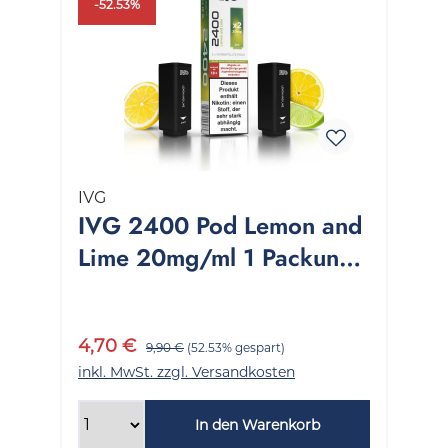
-52.53%
IVG
IVG 2400 Pod Lemon and
Lime 20mg/ml 1 Packung
2 Stück
4,70 €
9,90 €
(52.53% gespart)
inkl. MwSt. zzgl. Versandkosten
In den Warenkorb