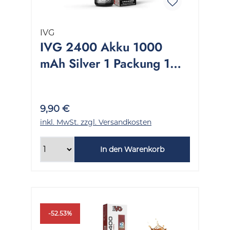
IVG
IVG 2400 Akku 1000
mAh Silver 1 Packung 1
Stück
9,90 €
inkl. MwSt. zzgl. Versandkosten
In den Warenkorb
-52.53%