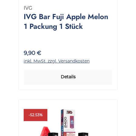
IVG
IVG Bar Fuji Apple Melon
1 Packung 1 Stück
9,90 €
inkl. MwSt. zzgl. Versandkosten
Details
-52.53%