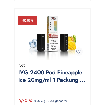
-52.53%
IVG
IVG 2400 Pod Pineapple
Ice 20mg/ml 1 Packung 2
Stück
4,70 €
9,90 €
(52.53% gespart)