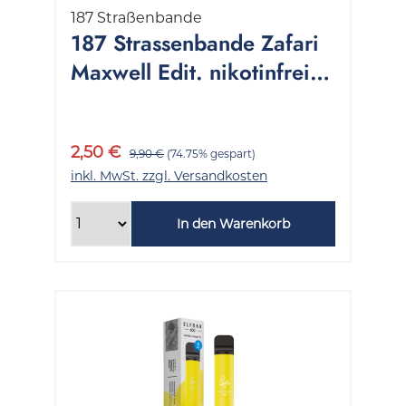
187 Straßenbande
187 Strassenbande Zafari
Maxwell Edit. nikotinfrei 1
Packung 2 ml
2,50 €
9,90 €
(74.75% gespart)
inkl. MwSt. zzgl. Versandkosten
In den Warenkorb