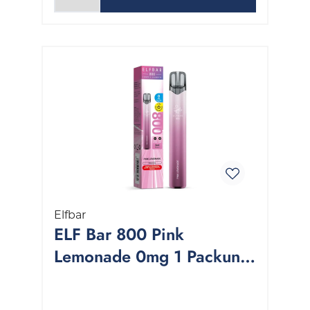
Elfbar
ELF Bar 800 Pink
Lemonade 0mg 1 Packung
1 Stück