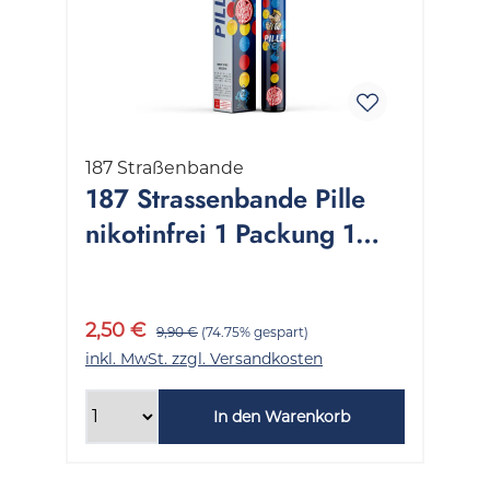
187 Straßenbande
187 Strassenbande Pille
nikotinfrei 1 Packung 1
Stück
2,50 €
9,90 €
(74.75% gespart)
inkl. MwSt. zzgl. Versandkosten
In den Warenkorb