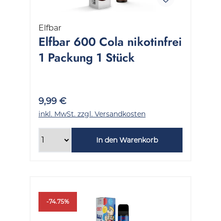
Elfbar
Elfbar 600 Cola nikotinfrei
1 Packung 1 Stück
9,99 €
inkl. MwSt. zzgl. Versandkosten
In den Warenkorb
-74.75%