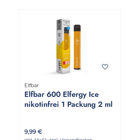
Elfbar
Elfbar 600 Elfergy Ice
nikotinfrei 1 Packung 2 ml
9,99 €
inkl. MwSt. zzgl. Versandkosten