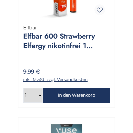
Elfbar
Elfbar 600 Strawberry
Elfergy nikotinfrei 1
Packung 1 Stück
9,99 €
inkl. MwSt. zzgl. Versandkosten
In den Warenkorb