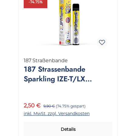
-74.75%
187 Straßenbande
187 Strassenbande
Sparkling IZE-T/LX
nikotinfrei 1 Packung 2 ml
2,50 €
9,90 €
(74.75% gespart)
inkl. MwSt. zzgl. Versandkosten
Details