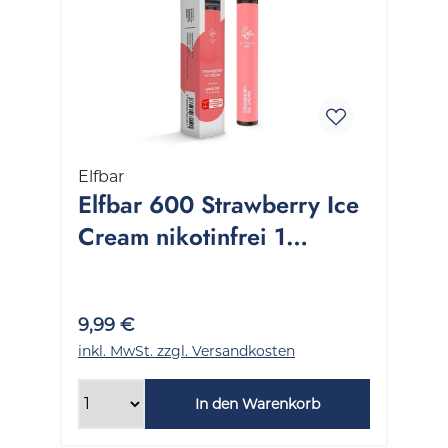
Elfbar
Elfbar 600 Strawberry Ice
Cream nikotinfrei 1
Packung 1 Stück
9,99 €
inkl. MwSt. zzgl. Versandkosten
In den Warenkorb