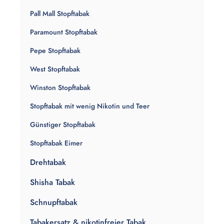
Pall Mall Stopftabak
Paramount Stopftabak
Pepe Stopftabak
West Stopftabak
Winston Stopftabak
Stopftabak mit wenig Nikotin und Teer
Günstiger Stopftabak
Stopftabak Eimer
Drehtabak
Shisha Tabak
Schnupftabak
Tabakersatz & nikotinfreier Tabak