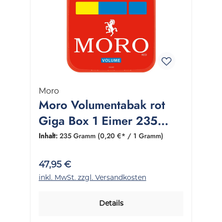
Moro
Moro Volumentabak rot
Giga Box 1 Eimer 235
Gramm
Inhalt:
235 Gramm
(0,20 €* / 1 Gramm)
47,95 €
inkl. MwSt. zzgl. Versandkosten
Details