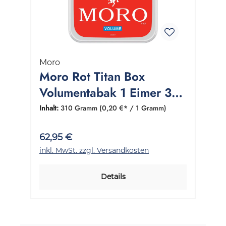
Moro
Moro Rot Titan Box
Volumentabak 1 Eimer 310
Gramm
Inhalt:
310 Gramm
(0,20 €* / 1 Gramm)
62,95 €
inkl. MwSt. zzgl. Versandkosten
Details