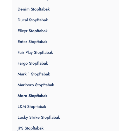
Denim Stopftabak
Ducal Stopftabak
Elixyr Stopftabak
Enter Stopftabak
Fair Play Stopftabak
Fargo Stopftabak
Mark 1 Stopftabak
Marlboro Stopftabak
Moro Stopftabak
L&M Stopftabak
Lucky Strike Stopftabak
JPS Stopftabak