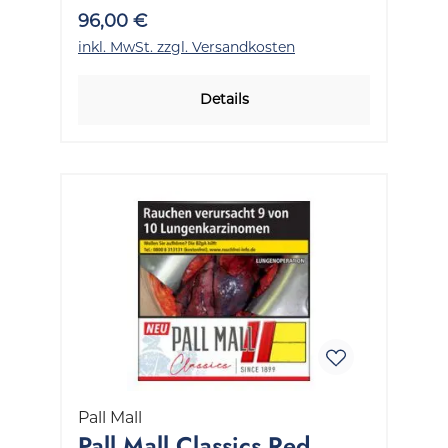
96,00 €
inkl. MwSt. zzgl. Versandkosten
Details
Pall Mall
Pall Mall Classics Red