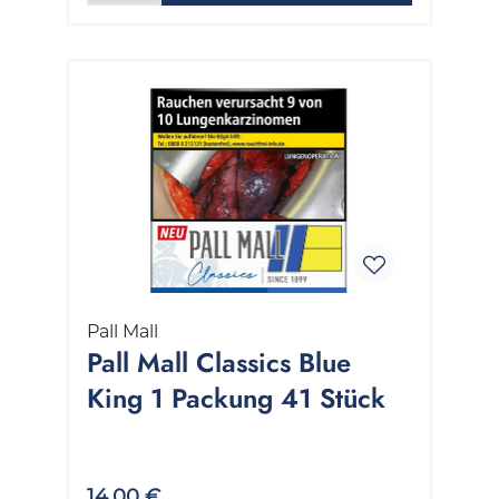
Pall Mall
Pall Mall Classics Blue
King 1 Packung 41 Stück
14,00 €