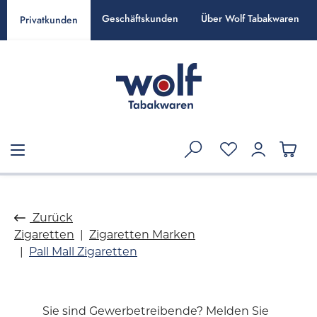
alt springen
Geschäftskunden
Über Wolf Tabakwaren
Privatkunden
Zurück
Zigaretten
Zigaretten Marken
Pall Mall Zigaretten
Sie sind Gewerbetreibende? Melden Sie