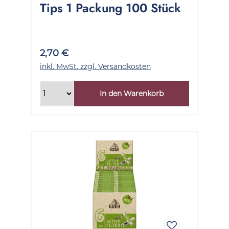
Tips 1 Packung 100 Stück
2,70 €
inkl. MwSt. zzgl. Versandkosten
In den Warenkorb