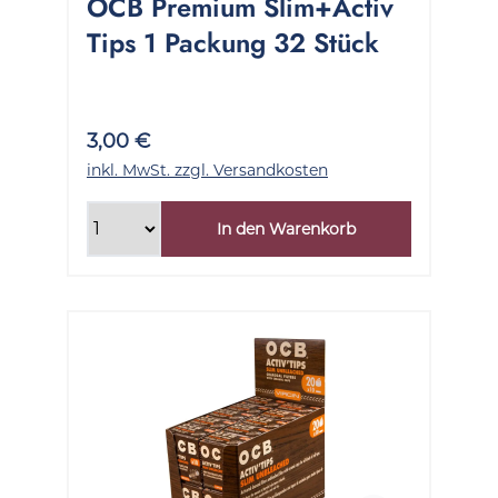
OCB Premium Slim+Activ
Tips 1 Packung 32 Stück
3,00 €
inkl. MwSt. zzgl. Versandkosten
In den Warenkorb