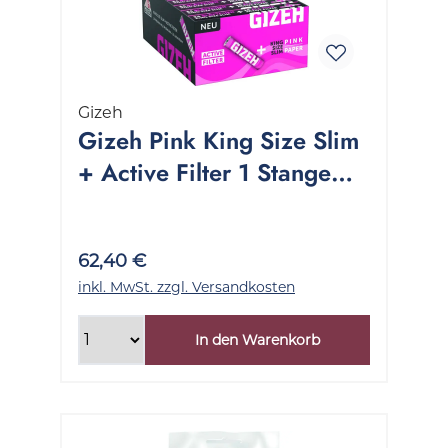
Gizeh
Gizeh Pink King Size Slim
+ Active Filter 1 Stange
16x34 Stück
62,40 €
inkl. MwSt. zzgl. Versandkosten
In den Warenkorb