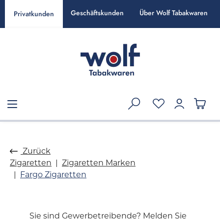
alt springen
Geschäftskunden
Über Wolf Tabakwaren
Privatkunden
Zurück
Zigaretten
Zigaretten Marken
Fargo Zigaretten
Sie sind Gewerbetreibende? Melden Sie