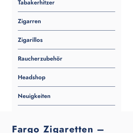
Tabakerhitzer
Zigarren
Zigarillos
Raucherzubehör
Headshop
Neuigkeiten
Fargo Zigaretten –