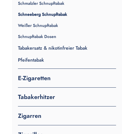
Schmalzler Schnupftabak
Schneeberg Schnupftabak
Weißer Schnupftabak
Schnupftabak Dosen
Tabakersatz & nikotinfreier Tabak
Pfeifentabak
E-Zigaretten
Tabakerhitzer
Zigarren