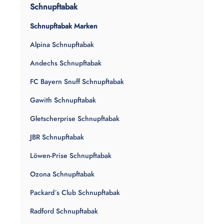
Schnupftabak
Schnupftabak Marken
Alpina Schnupftabak
Andechs Schnupftabak
FC Bayern Snuff Schnupftabak
Gawith Schnupftabak
Gletscherprise Schnupftabak
JBR Schnupftabak
Löwen-Prise Schnupftabak
Ozona Schnupftabak
Packard´s Club Schnupftabak
Radford Schnupftabak