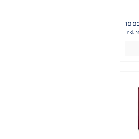
20 
10,0
inkl. 