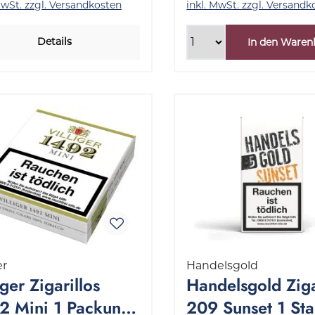
MwSt. zzgl. Versandkosten
inkl. MwSt. zzgl. Versandk
Details
In den Waren
er
Handelsgold
iger Zigarillos
Handelsgold Ziga
2 Mini 1 Packung
209 Sunset 1 St