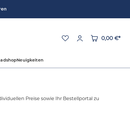
ren
0,00 €*
eadshop
Neuigkeiten
viduellen Preise sowie Ihr Bestellportal zu