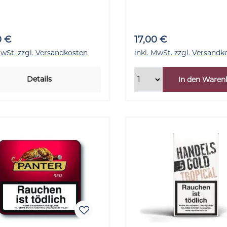
Stück
10x5 Stück
0 €
17,00 €
MwSt. zzgl. Versandkosten
inkl. MwSt. zzgl. Versandk
Details
In den Waren