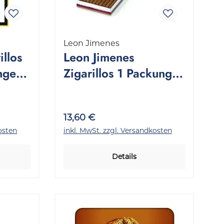
Leon Jimenes
illos
Leon Jimenes
nge
Zigarillos 1 Packung
20 Stück
13,60 €
osten
inkl. MwSt. zzgl. Versandkosten
Details