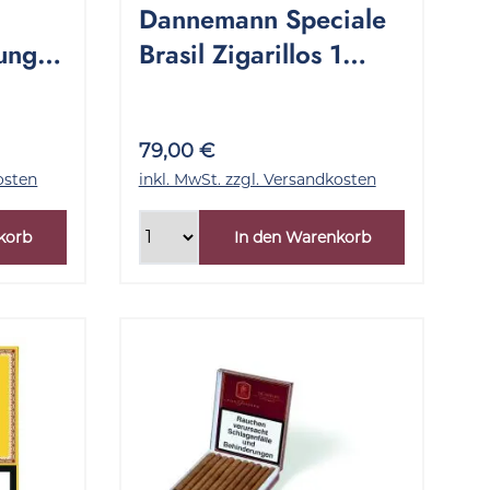
Dannemann Speciale
kung
Brasil Zigarillos 1
Stange 10x20 Stück
79,00 €
osten
inkl. MwSt. zzgl. Versandkosten
korb
In den Warenkorb