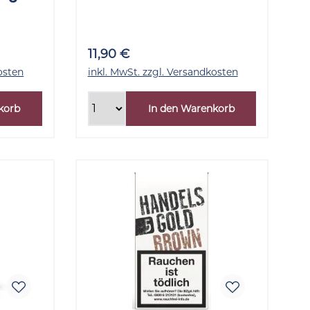
20 Stück
11,90 €
osten
inkl. MwSt. zzgl. Versandkosten
korb
In den Warenkorb