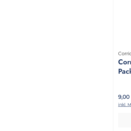
Corri
Corr
Pac
9,00
inkl. 