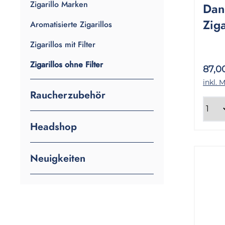
Zigarillo Marken
Dan
Ziga
Aromatisierte Zigarillos
Sta
Zigarillos mit Filter
Zigarillos ohne Filter
87,0
inkl. 
Raucherzubehör
Headshop
Neuigkeiten