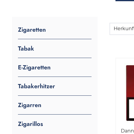
Zigaretten
Herkunf
Tabak
E-Zigaretten
Tabakerhitzer
Zigarren
Zigarillos
Dan