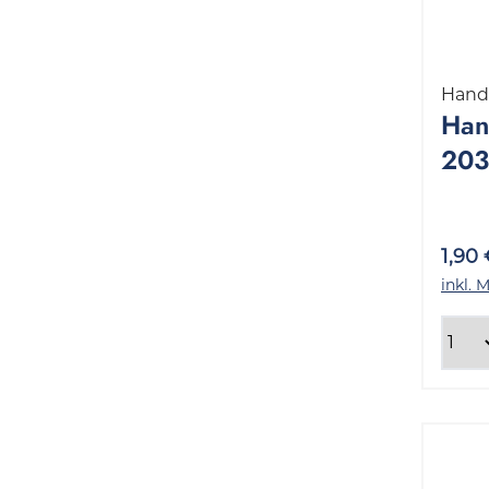
Hand
Hand
203
Pac
1,90
inkl. 