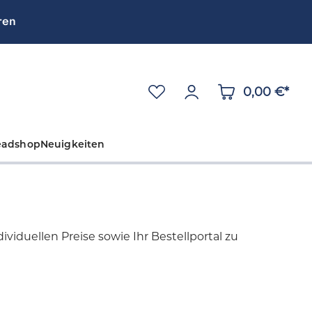
ren
0,00 €*
eadshop
Neuigkeiten
viduellen Preise sowie Ihr Bestellportal zu