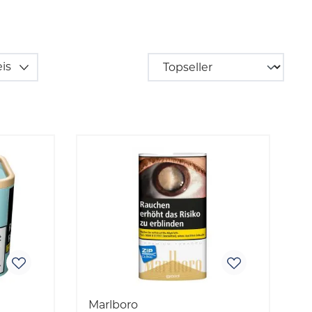
eis
Marlboro