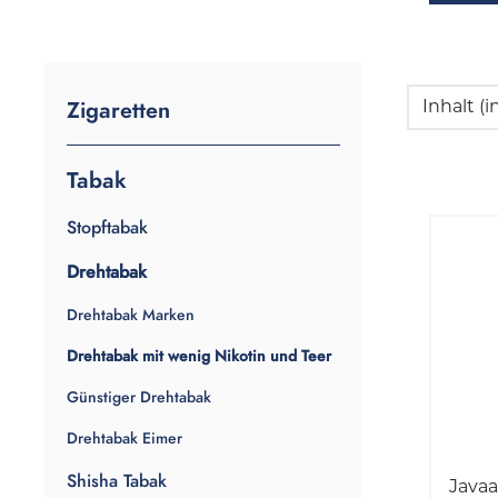
Zigaretten
Inhalt 
Tabak
Stopftabak
Drehtabak
Drehtabak Marken
Drehtabak mit wenig Nikotin und Teer
Günstiger Drehtabak
Drehtabak Eimer
Shisha Tabak
Java