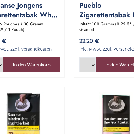
aanse Jongens
Pueblo
arettentabak White
Zigarettentabak 
ebinde 6x30
Dose 100 Gram
6 Pouches á 30 Gramm
Inhalt:
100 Gramm
(0,22 €* 
€* / 1 Pouch)
Gramm)
amm
0 €
22,20 €
MwSt. zzgl. Versandkosten
inkl. MwSt. zzgl. Versandk
In den Warenkorb
In den Waren