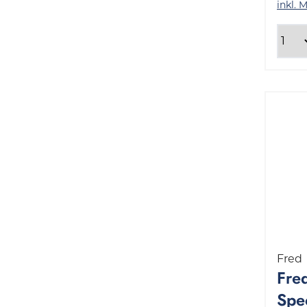
inkl. 
Fred
Fre
Spe