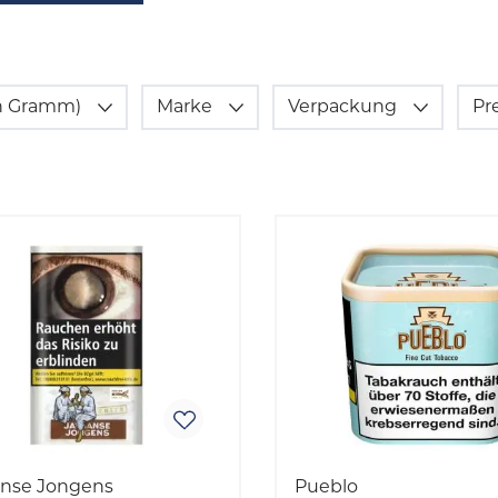
(in Gramm)
Marke
Verpackung
Pr
anse Jongens
Pueblo