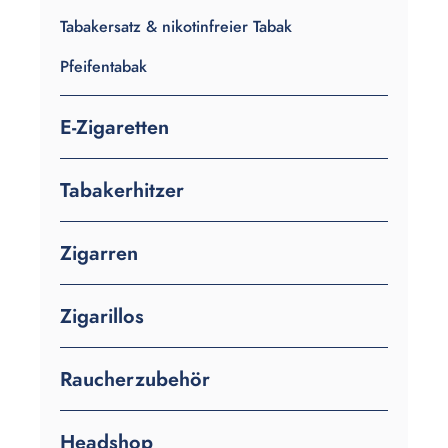
Tabakersatz & nikotinfreier Tabak
Pfeifentabak
E-Zigaretten
Tabakerhitzer
Zigarren
Zigarillos
Raucherzubehör
Headshop