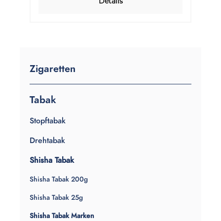
Details
Zigaretten
Tabak
Stopftabak
Drehtabak
Shisha Tabak
Shisha Tabak 200g
Shisha Tabak 25g
Shisha Tabak Marken