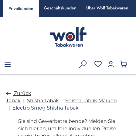
alt springen
Geschäftskunden
Über Wolf Tabakwaren
Privatkunden
Zurück
Tabak
Shisha Tabak
Shisha Tabak Marken
Electro Smog Shisha Tabak
Sie sind Gewerbetreibende? Melden Sie
sich hier an, um Ihre individuellen Preise
sowie Ihr Bestellportal zu sehen.