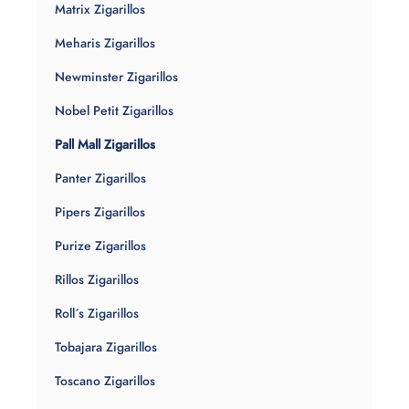
Matrix Zigarillos
Meharis Zigarillos
Newminster Zigarillos
Nobel Petit Zigarillos
Pall Mall Zigarillos
Panter Zigarillos
Pipers Zigarillos
Purize Zigarillos
Rillos Zigarillos
Roll´s Zigarillos
Tobajara Zigarillos
Toscano Zigarillos