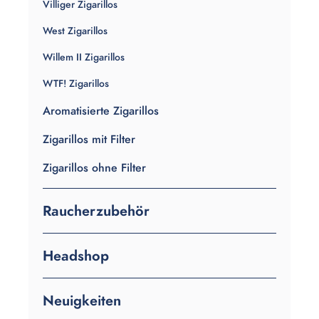
Villiger Zigarillos
West Zigarillos
Willem II Zigarillos
WTF! Zigarillos
Aromatisierte Zigarillos
Zigarillos mit Filter
Zigarillos ohne Filter
Raucherzubehör
Headshop
Neuigkeiten