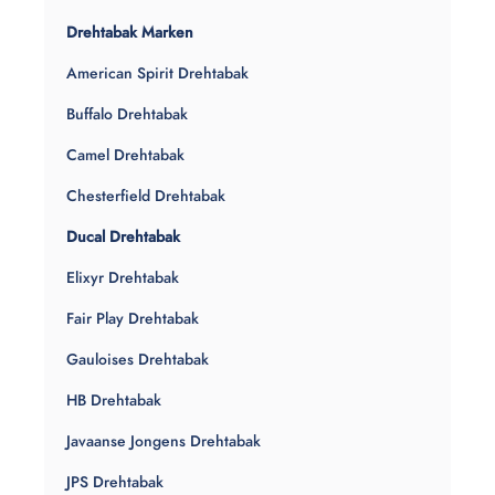
Drehtabak Marken
American Spirit Drehtabak
Buffalo Drehtabak
Camel Drehtabak
Chesterfield Drehtabak
Ducal Drehtabak
Elixyr Drehtabak
Fair Play Drehtabak
Gauloises Drehtabak
HB Drehtabak
Javaanse Jongens Drehtabak
JPS Drehtabak