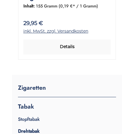
155 Gramm
Inhalt:
155 Gramm
(0,19 €* / 1 Gramm)
29,95 €
inkl. MwSt. zzgl. Versandkosten
Details
Zigaretten
Tabak
Stopftabak
Drehtabak