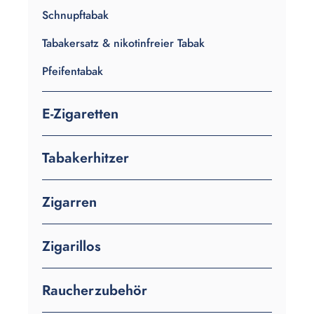
Schnupftabak
Tabakersatz & nikotinfreier Tabak
Pfeifentabak
E-Zigaretten
Tabakerhitzer
Zigarren
Zigarillos
Raucherzubehör