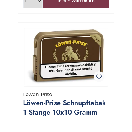
In den Warenkorb
Löwen-Prise
Löwen-Prise Schnupftabak
1 Stange 10x10 Gramm