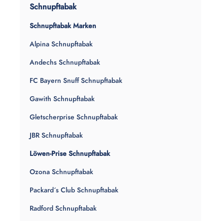
Schnupftabak
Schnupftabak Marken
Alpina Schnupftabak
Andechs Schnupftabak
FC Bayern Snuff Schnupftabak
Gawith Schnupftabak
Gletscherprise Schnupftabak
JBR Schnupftabak
Löwen-Prise Schnupftabak
Ozona Schnupftabak
Packard´s Club Schnupftabak
Radford Schnupftabak