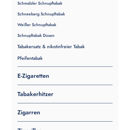
Schmalzler Schnupftabak
Schneeberg Schnupftabak
Weißer Schnupftabak
Schnupftabak Dosen
Tabakersatz & nikotinfreier Tabak
Pfeifentabak
E-Zigaretten
Tabakerhitzer
Zigarren