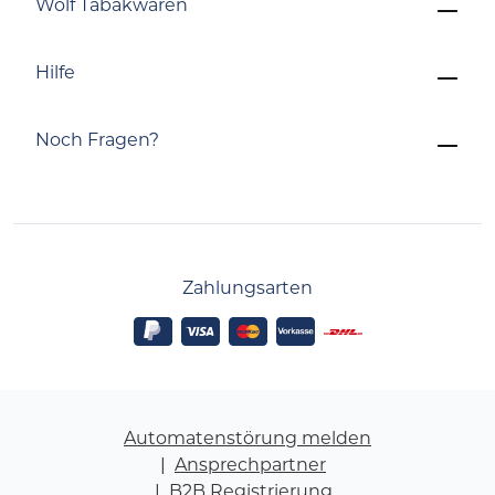
Wolf Tabakwaren
Hilfe
Noch Fragen?
Zahlungsarten
Automatenstörung melden
Ansprechpartner
B2B Registrierung