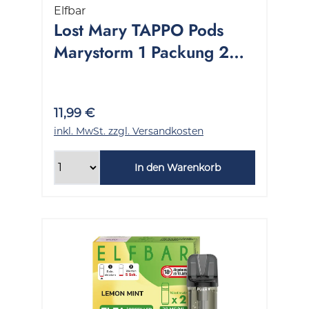
Elfbar
Lost Mary TAPPO Pods
Marystorm 1 Packung 2
Stück
11,99 €
inkl. MwSt. zzgl. Versandkosten
In den Warenkorb