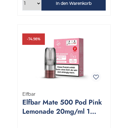
In den Warenkorb
-74.98%
Elfbar
Elfbar Mate 500 Pod Pink
Lemonade 20mg/ml 1
Packung 2 Stück