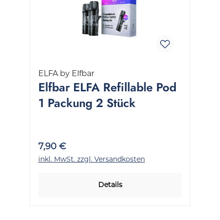
ELFA by Elfbar
Elfbar ELFA Refillable Pod
1 Packung 2 Stück
7,90 €
inkl. MwSt. zzgl. Versandkosten
Details