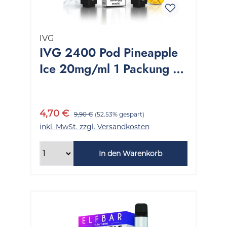
IVG
IVG 2400 Pod Pineapple
Ice 20mg/ml 1 Packung 2
Stück
4,70 €
9,90 €
(52.53% gespart)
inkl. MwSt. zzgl. Versandkosten
In den Warenkorb