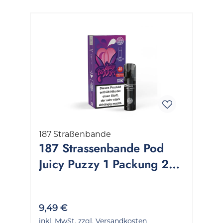
187 Straßenbande
187 Strassenbande Pod
Juicy Puzzy 1 Packung 2
Stück
9,49 €
inkl. MwSt. zzgl. Versandkosten