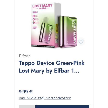
Elfbar
Tappo Device Green-Pink
Lost Mary by Elfbar 1
Packung 1 Stück
9,99 €
inkl. MwSt. zzgl. Versandkosten