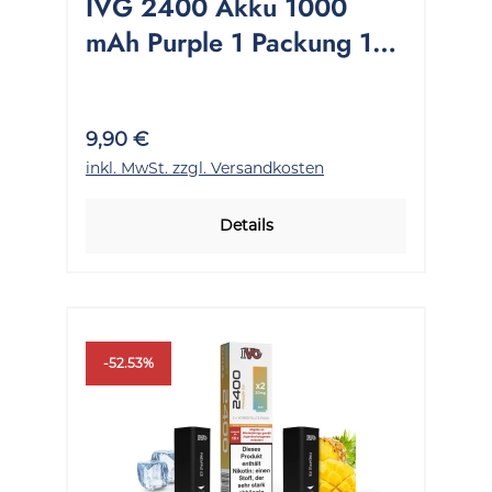
IVG 2400 Akku 1000
mAh Purple 1 Packung 1
Stück
9,90 €
inkl. MwSt. zzgl. Versandkosten
Details
-52.53%