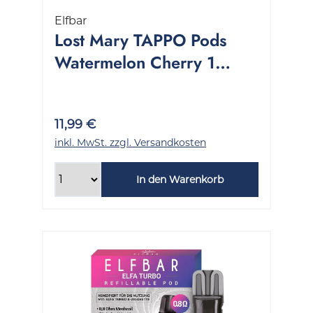
Elfbar
Lost Mary TAPPO Pods
Watermelon Cherry 1
Packung 2 Stück
11,99 €
inkl. MwSt. zzgl. Versandkosten
In den Warenkorb