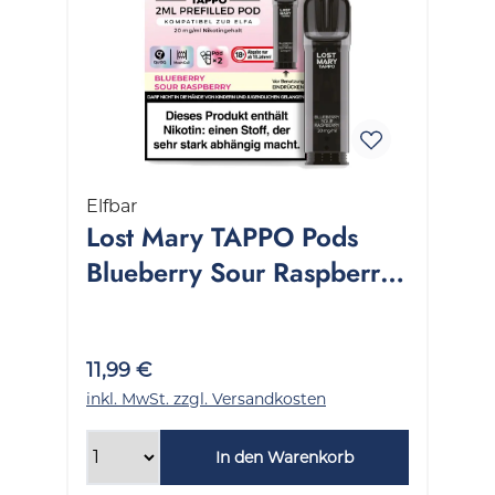
Elfbar
Lost Mary TAPPO Pods
Blueberry Sour Raspberry
1 Packung 2 Stück
11,99 €
inkl. MwSt. zzgl. Versandkosten
In den Warenkorb