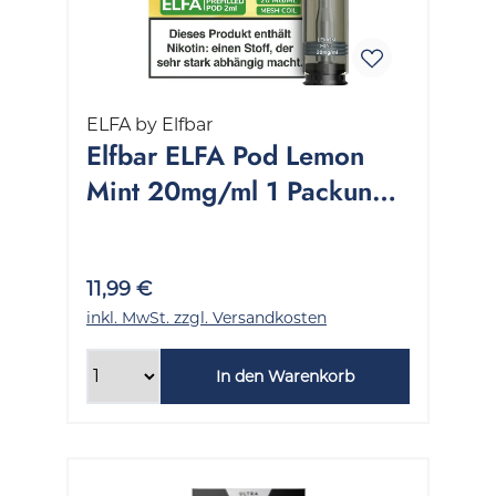
ELFA by Elfbar
Elfbar ELFA Pod Lemon
Mint 20mg/ml 1 Packung
2 Stück
11,99 €
inkl. MwSt. zzgl. Versandkosten
In den Warenkorb