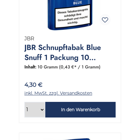
JBR
JBR Schnupftabak Blue
Snuff 1 Packung 10
Gramm
Inhalt:
10 Gramm
(0,43 €* / 1 Gramm)
4,30 €
inkl. MwSt. zzgl. Versandkosten
In den Warenkorb