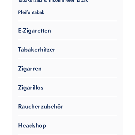
Tabakersatz & nikotinfreier Tabak
Pfeifentabak
E-Zigaretten
Tabakerhitzer
Zigarren
Zigarillos
Raucherzubehör
Headshop