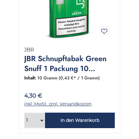
JBR
JBR Schnupftabak Green
Snuff 1 Packung 10
Gramm
Inhalt:
10 Gramm
(0,43 €* / 1 Gramm)
4,30 €
inkl. MwSt. zzgl. Versandkosten
In den Warenkorb