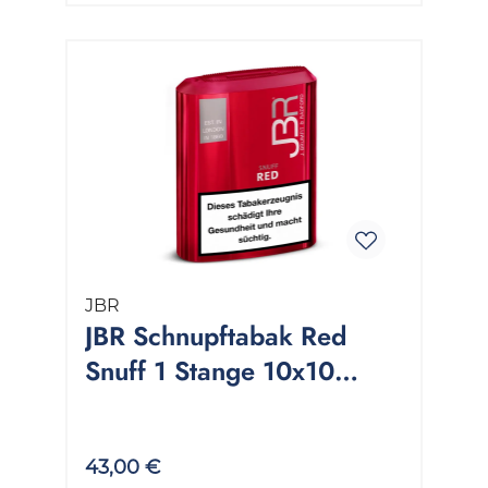
JBR
JBR Schnupftabak Red
Snuff 1 Stange 10x10
Gramm
43,00 €