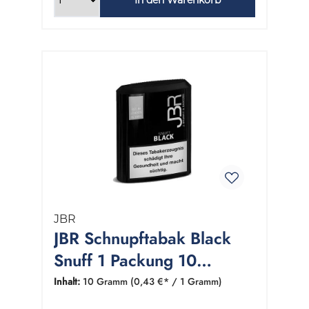
JBR
JBR Schnupftabak Black
Snuff 1 Packung 10
Gramm
Inhalt:
10 Gramm
(0,43 €* / 1 Gramm)