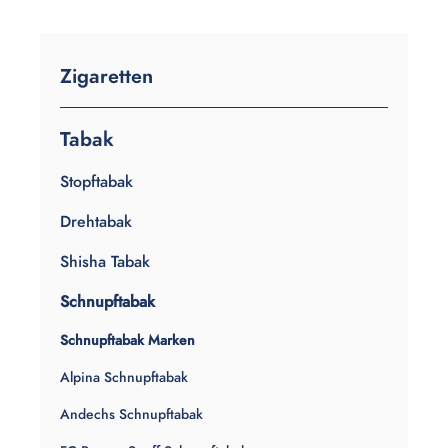
Zigaretten
Tabak
Stopftabak
Drehtabak
Shisha Tabak
Schnupftabak
Schnupftabak Marken
Alpina Schnupftabak
Andechs Schnupftabak