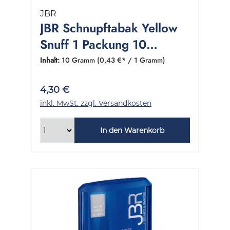
JBR
JBR Schnupftabak Yellow
Snuff 1 Packung 10
Gramm
Inhalt:
10 Gramm
(0,43 €* / 1 Gramm)
4,30 €
inkl. MwSt. zzgl. Versandkosten
In den Warenkorb