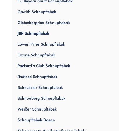
FC Bayern Snuff Schnupftabak
Gawith Schnupftabak
Gletscherprise Schnupftabak
JBR Schnupftabak
Löwen-Prise Schnupftabak
Ozona Schnupftabak
Packard´s Club Schnupftabak
Radford Schnupftabak
Schmalzler Schnupftabak
Schneeberg Schnupftabak
Weißer Schnupftabak
Schnupftabak Dosen