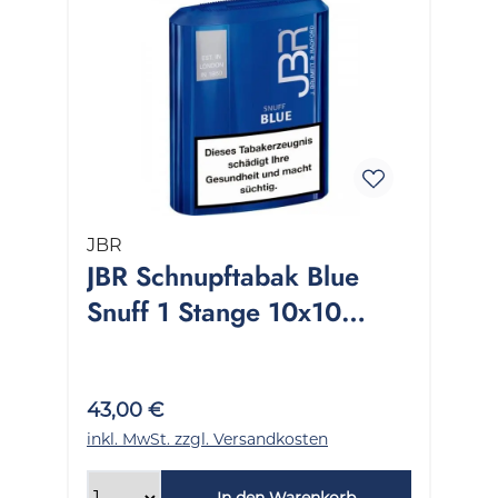
JBR
JBR Schnupftabak Blue
Snuff 1 Stange 10x10
Gramm
43,00 €
inkl. MwSt. zzgl. Versandkosten
In den Warenkorb