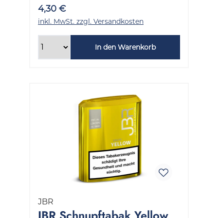
4,30 €
inkl. MwSt. zzgl. Versandkosten
In den Warenkorb
JBR
JBR Schnupftabak Yellow