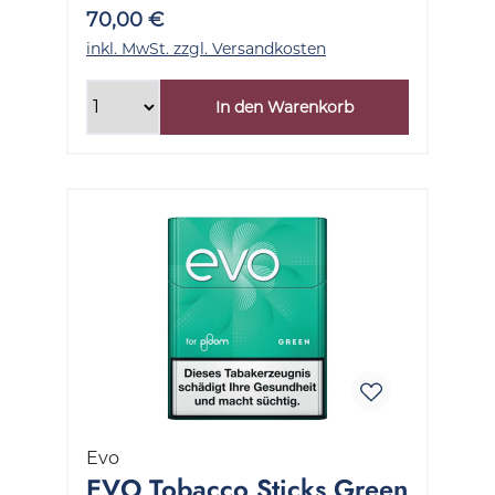
70,00 €
inkl. MwSt. zzgl. Versandkosten
In den Warenkorb
Evo
EVO Tobacco Sticks Green