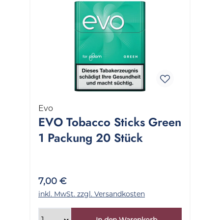
Evo
EVO Tobacco Sticks Green
1 Packung 20 Stück
7,00 €
inkl. MwSt. zzgl. Versandkosten
In den Warenkorb