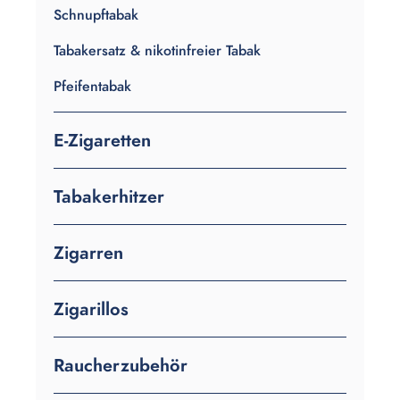
Schnupftabak
Tabakersatz & nikotinfreier Tabak
Pfeifentabak
E-Zigaretten
Tabakerhitzer
Zigarren
Zigarillos
Raucherzubehör