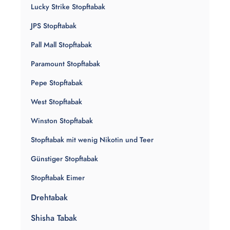
Lucky Strike Stopftabak
JPS Stopftabak
Pall Mall Stopftabak
Paramount Stopftabak
Pepe Stopftabak
West Stopftabak
Winston Stopftabak
Stopftabak mit wenig Nikotin und Teer
Günstiger Stopftabak
Stopftabak Eimer
Drehtabak
Shisha Tabak