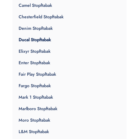
Camel Stopftabak
Chesterfield Stopftabak
Denim Stopftabak
Ducal Stopftabak
Elixyr Stopftabak
Enter Stopftabak
Fair Play Stopftabak
Fargo Stopftabak
Mark 1 Stopftabak
Marlboro Stopftabak
Moro Stopftabak
L&M Stopftabak