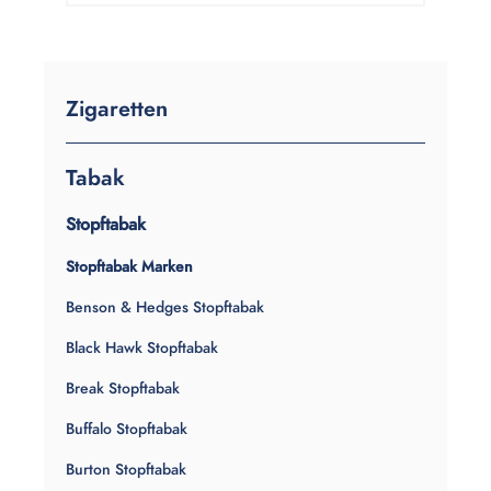
Zigaretten
Tabak
Stopftabak
Stopftabak Marken
Benson & Hedges Stopftabak
Black Hawk Stopftabak
Break Stopftabak
Buffalo Stopftabak
Burton Stopftabak