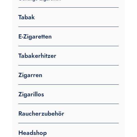
Tabak
E-Zigaretten
Tabakerhitzer
Zigarren
Zigarillos
Raucherzubehör
Headshop