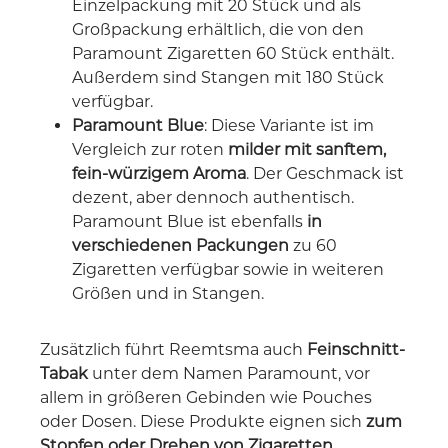
Einzelpackung mit 20 Stück und als
Großpackung erhältlich, die von den
Paramount Zigaretten 60 Stück enthält.
Außerdem sind Stangen mit 180 Stück
verfügbar.
Paramount Blue
: Diese Variante ist im
Vergleich zur roten
milder mit sanftem,
fein-würzigem Aroma
. Der Geschmack ist
dezent, aber dennoch authentisch.
Paramount Blue ist ebenfalls
in
verschiedenen Packungen
zu 60
Zigaretten verfügbar sowie in weiteren
Größen und in Stangen.
Zusätzlich führt Reemtsma auch
Feinschnitt-
Tabak
unter dem Namen Paramount, vor
allem in größeren Gebinden wie Pouches
oder Dosen. Diese Produkte eignen sich
zum
Stopfen oder Drehen von Zigaretten
.