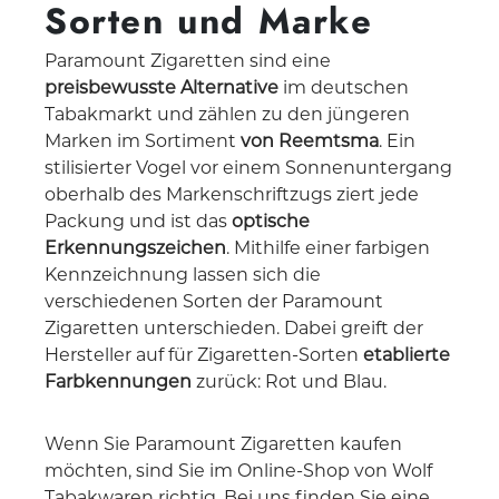
Sorten und Marke
Paramount Zigaretten sind eine
preisbewusste Alternative
im deutschen
Tabakmarkt und zählen zu den jüngeren
Marken im Sortiment
von Reemtsma
. Ein
stilisierter Vogel vor einem Sonnenuntergang
oberhalb des Markenschriftzugs ziert jede
Packung und ist das
optische
Erkennungszeichen
. Mithilfe einer farbigen
Kennzeichnung lassen sich die
verschiedenen Sorten der Paramount
Zigaretten unterschieden. Dabei greift der
Hersteller auf für Zigaretten-Sorten
etablierte
Farbkennungen
zurück: Rot und Blau.
Wenn Sie Paramount Zigaretten kaufen
möchten, sind Sie im Online-Shop von Wolf
Tabakwaren richtig. Bei uns finden Sie eine