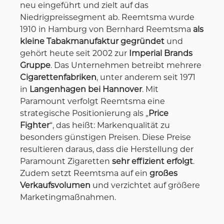
neu eingeführt und zielt auf das
Niedrigpreissegment ab. Reemtsma wurde
1910 in Hamburg von Bernhard Reemtsma
als
kleine Tabakmanufaktur gegründet
und
gehört heute seit 2002 zur
Imperial Brands
Gruppe
. Das Unternehmen betreibt mehrere
Cigarettenfabriken
, unter anderem seit 1971
in
Langenhagen bei Hannover
. Mit
Paramount verfolgt Reemtsma eine
strategische Positionierung als „
Price
Fighter
“, das heißt: Markenqualität zu
besonders günstigen Preisen. Diese Preise
resultieren daraus, dass die Herstellung der
Paramount Zigaretten
sehr effizient erfolgt
.
Zudem setzt Reemtsma auf ein
großes
Verkaufsvolumen
und verzichtet auf größere
Marketingmaßnahmen.