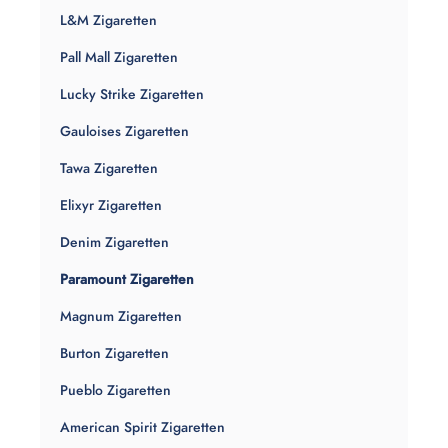
L&M Zigaretten
Pall Mall Zigaretten
Lucky Strike Zigaretten
Gauloises Zigaretten
Tawa Zigaretten
Elixyr Zigaretten
Denim Zigaretten
Paramount Zigaretten
Magnum Zigaretten
Burton Zigaretten
Pueblo Zigaretten
American Spirit Zigaretten