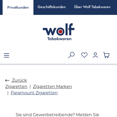
alt springen
Geschäftskunden
Über Wolf Tabakwaren
Privatkunden
Zurück
Zigaretten
Zigaretten Marken
Paramount Zigaretten
Sie sind Gewerbetreibende? Melden Sie