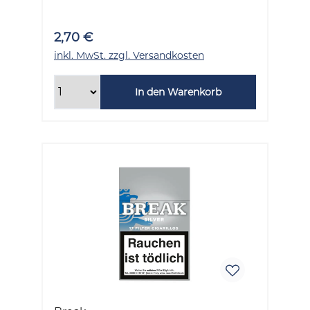
2,70 €
inkl. MwSt. zzgl. Versandkosten
In den Warenkorb