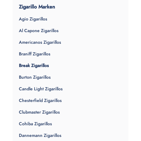
Zigarillo Marken
Agio Zigarillos
Al Capone Zigarillos
Americanos Zigarillos
Braniff Zigarillos
Break Zigarillos
Burton Zigarillos
Candle Light Zigarillos
Chesterfield Zigarillos
Clubmaster Zigarillos
Cohiba Zigarillos
Dannemann Zigarillos