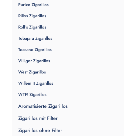
Purize Zigarillos
Rillos Zigarillos
Roll´s Zigarillos
Tobajara Zigarillos
Toscano Zigarillos
Villiger Zigarillos
West Zigarillos
Willem II Zigarillos
WTF! Zigarillos
Aromatisierte Zigarillos
Zigarillos mit Filter
Zigarillos ohne Filter