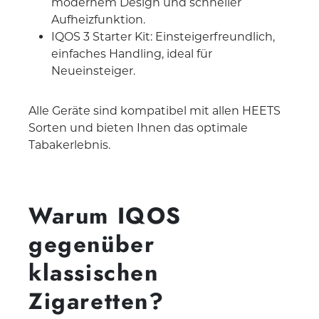
modernem Design und schneller
Aufheizfunktion.
IQOS 3 Starter Kit: Einsteigerfreundlich,
einfaches Handling, ideal für
Neueinsteiger.
Alle Geräte sind kompatibel mit allen HEETS
Sorten und bieten Ihnen das optimale
Tabakerlebnis.
Warum IQOS
gegenüber
klassischen
Zigaretten?