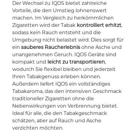
Der Wechsel zu IQOS bietet zahlreiche
Vorteile, die den Umstieg lohnenswert
machen. Im Vergleich zu herkömmlichen
Zigaretten wird der Tabak
kontrolliert erhitzt
,
sodass kein Rauch entsteht und die
Umgebung nicht belastet wird. Dies sorgt für
ein
sauberes Raucherlebnis
ohne Asche und
unangenehmen Geruch. IQOS Geräte sind
kompakt und
leicht zu transportieren
,
wodurch Sie flexibel bleiben und jederzeit
Ihren Tabakgenuss erleben können.
Außerdem liefert IQOS ein vollständiges
Tabakaroma, das den intensiven Geschmack
traditioneller Zigaretten ohne die
Nebenwirkungen von Verbrennung bietet.
Ideal für alle, die den Tabakgeschmack
schätzen, aber auf Rauch und Asche
verzichten möchten.