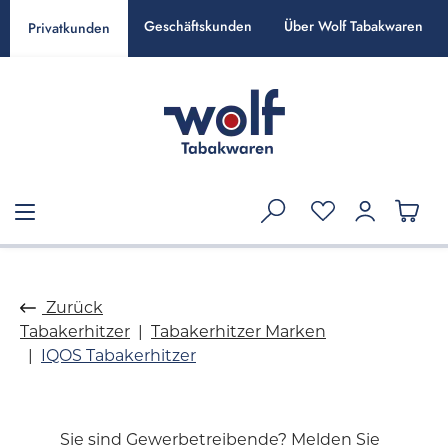
alt springen
Geschäftskunden
Über Wolf Tabakwaren
Privatkunden
Zurück
Tabakerhitzer
Tabakerhitzer Marken
IQOS Tabakerhitzer
Sie sind Gewerbetreibende? Melden Sie