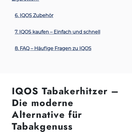
6. IQOS Zubehör
7. IQOS kaufen – Einfach und schnell
8. FAQ – Häufige Fragen zu IQOS
IQOS Tabakerhitzer –
Die moderne
Alternative für
Tabakgenuss