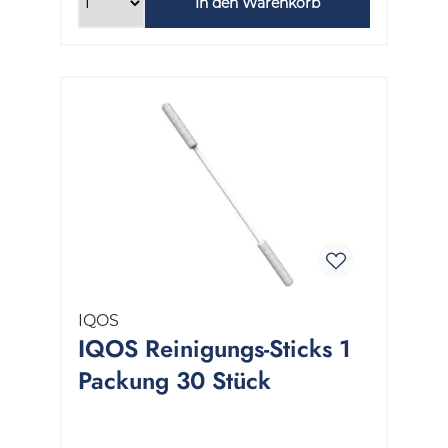
In den Warenkorb
IQOS
IQOS Reinigungs-Sticks 1
Packung 30 Stück