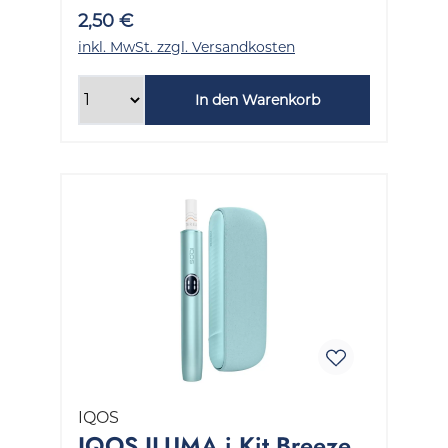
2,50 €
inkl. MwSt. zzgl. Versandkosten
In den Warenkorb
IQOS
IQOS ILUMA i Kit Breeze