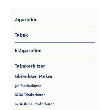
Zigaretten
Tabak
E-Zigaretten
Tabakerhitzer
Tabakerhitzer Marken
glo Tabakerhitzer
IQOS Tabakerhitzer
IQOS Iluma Tabakerhitzer