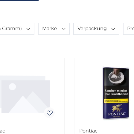
(in Gramm)
Marke
Verpackung
Pr
ac
Pontiac