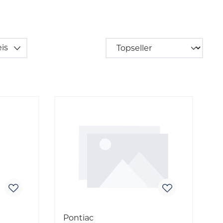
eis
Pontiac