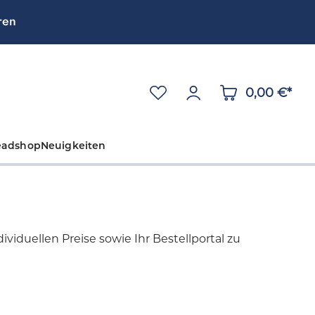
ren
0,00 €*
eadshop
Neuigkeiten
viduellen Preise sowie Ihr Bestellportal zu