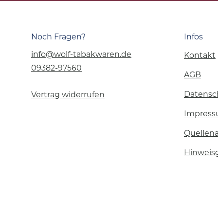
Noch Fragen?
Infos
info@wolf-tabakwaren.de
Kontakt
09382-97560
AGB
Datensc
Vertrag widerrufen
Impres
Quellen
Hinweis