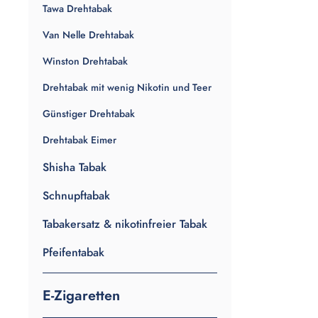
Tawa Drehtabak
Van Nelle Drehtabak
Winston Drehtabak
Drehtabak mit wenig Nikotin und Teer
Günstiger Drehtabak
Drehtabak Eimer
Shisha Tabak
Schnupftabak
Tabakersatz & nikotinfreier Tabak
Pfeifentabak
E-Zigaretten