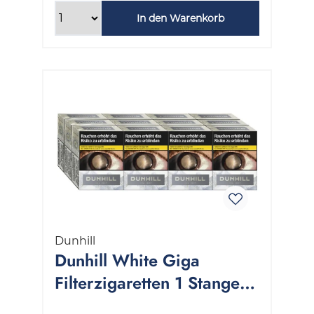
In den Warenkorb
Dunhill
Dunhill White Giga
Filterzigaretten 1 Stange
12x22 Stück