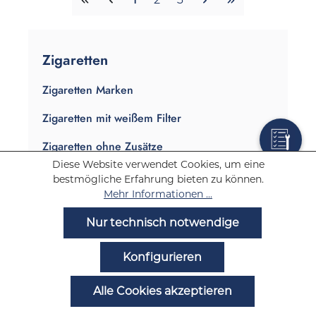
Zigaretten
Zigaretten Marken
Zigaretten mit weißem Filter
Zigaretten ohne Zusätze
Diese Website verwendet Cookies, um eine
Zigaretten ohne Filter
bestmögliche Erfahrung bieten zu können.
Mehr Informationen ...
Slim Zigaretten
Nur technisch notwendige
Lange Zigaretten
Konfigurieren
Starke Zigaretten
Leichte Zigaretten
Alle Cookies akzeptieren
Big Pack Zigaretten