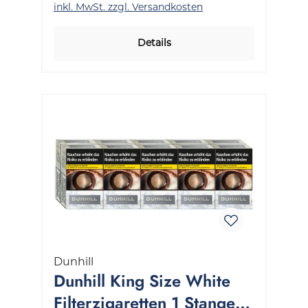
inkl. MwSt. zzgl. Versandkosten
Details
Dunhill
Dunhill King Size White
Filterzigaretten 1 Stange