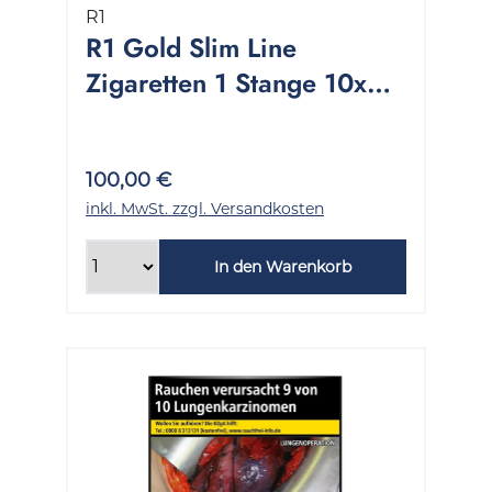
R1
R1 Gold Slim Line
Zigaretten 1 Stange 10x20
Stück
100,00 €
inkl. MwSt. zzgl. Versandkosten
In den Warenkorb