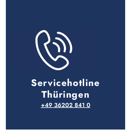
Servicehotline
Thüringen
+49 36202 841 0