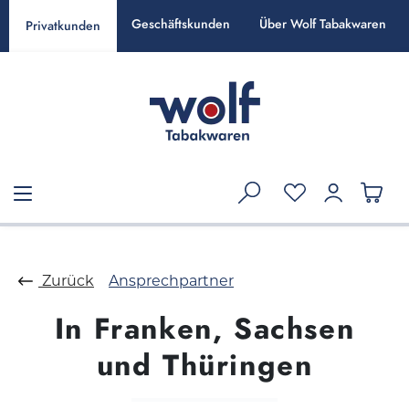
alt springen
Geschäftskunden
Über Wolf Tabakwaren
Privatkunden
Zurück
Ansprechpartner
In Franken, Sachsen
und Thüringen