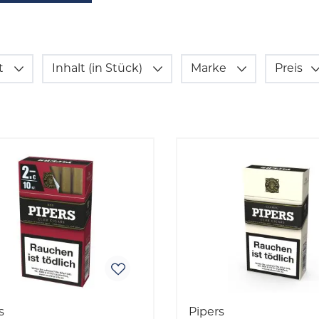
t
Inhalt (in Stück)
Marke
Preis
s
Pipers