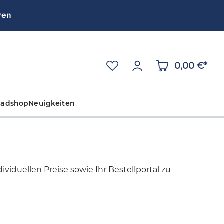
ren
0,00 €*
eadshop
Neuigkeiten
viduellen Preise sowie Ihr Bestellportal zu