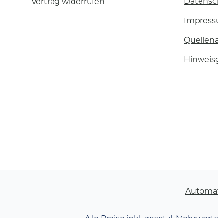
Datensc
Vertrag widerrufen
Impres
Quellen
Hinweis
Automa