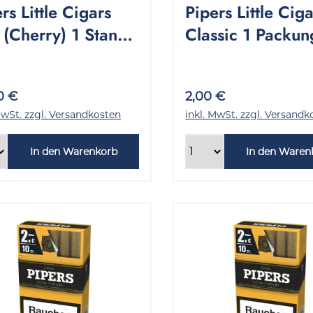
rs Little Cigars
Pipers Little Cig
 (Cherry) 1 Stange
Classic 1 Packun
10 Stück
Stück
0 €
2,00 €
MwSt. zzgl. Versandkosten
inkl. MwSt. zzgl. Versandk
In den Warenkorb
In den Waren