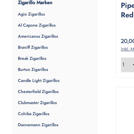
Zigarillo Marken
Pipe
Red
Agio Zigarillos
10x
Al Capone Zigarillos
Americanos Zigarillos
20,0
Braniff Zigarillos
inkl. 
Break Zigarillos
Burton Zigarillos
Candle Light Zigarillos
Chesterfield Zigarillos
Clubmaster Zigarillos
Cohiba Zigarillos
Dannemann Zigarillos