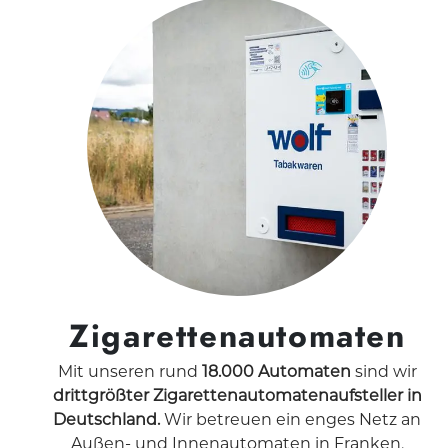
Zigarettenautomaten
Mit unseren rund
18.000 Automaten
sind wir
drittgrößter Zigarettenautomatenaufsteller in
Deutschland.
Wir betreuen ein enges Netz an
Außen- und Innenautomaten in Franken,