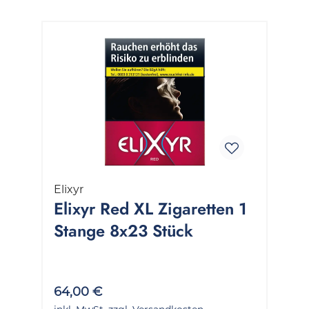
Elixyr
Elixyr Red XL Zigaretten 1
Stange 8x23 Stück
64,00 €