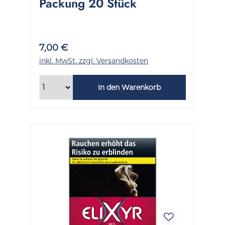
Packung 20 Stück
7,00 €
inkl. MwSt. zzgl. Versandkosten
In den Warenkorb