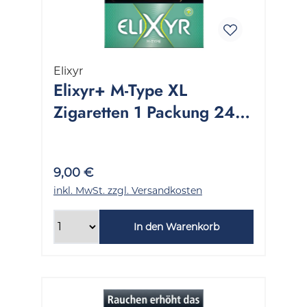
Elixyr
Elixyr+ M-Type XL
Zigaretten 1 Packung 24
Stück
9,00 €
inkl. MwSt. zzgl. Versandkosten
In den Warenkorb