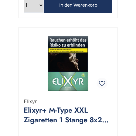
In den Warenkorb
Elixyr
Elixyr+ M-Type XXL
Zigaretten 1 Stange 8x27
Stück