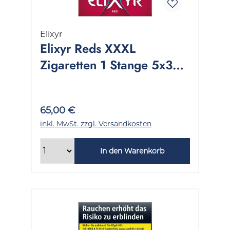
Elixyr
Elixyr Reds XXXL
Zigaretten 1 Stange 5x39
Stück
65,00 €
inkl. MwSt. zzgl. Versandkosten
In den Warenkorb