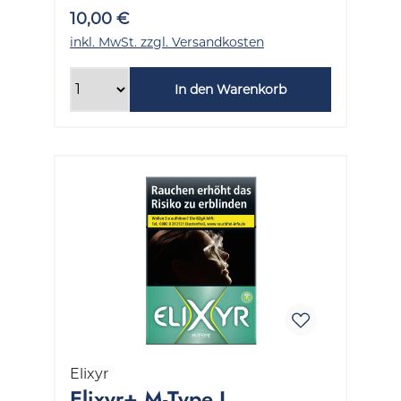
10,00 €
inkl. MwSt. zzgl. Versandkosten
In den Warenkorb
Elixyr
Elixyr+ M-Type L