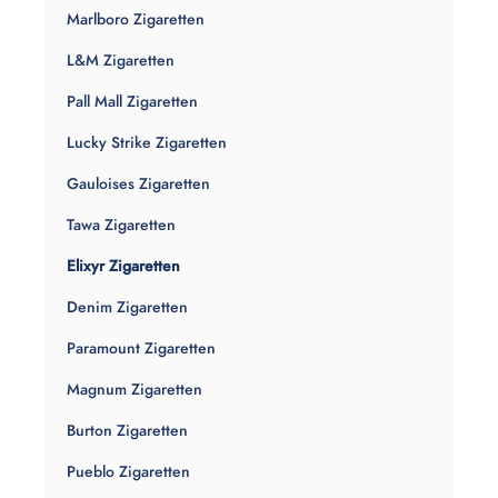
Marlboro Zigaretten
L&M Zigaretten
Pall Mall Zigaretten
Lucky Strike Zigaretten
Gauloises Zigaretten
Tawa Zigaretten
Elixyr Zigaretten
Denim Zigaretten
Paramount Zigaretten
Magnum Zigaretten
Burton Zigaretten
Pueblo Zigaretten