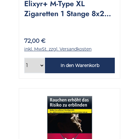
Elixyr+ M-Type XL
Zigaretten 1 Stange 8x24
Stück
72,00 €
inkl. MwSt. zzgl. Versandkosten
In den Warenkorb