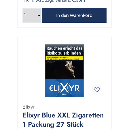
inkl. MwSt. zzgl. Versandkosten
In den Warenkorb
Elixyr
Elixyr Blue XXL Zigaretten
1 Packung 27 Stück