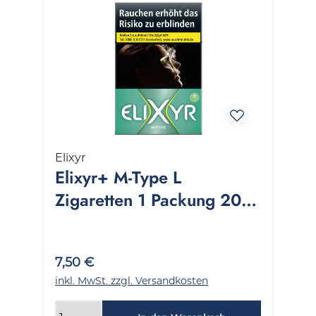
Elixyr
Elixyr+ M-Type L
Zigaretten 1 Packung 20
Stück
7,50 €
inkl. MwSt. zzgl. Versandkosten