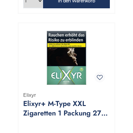
In den Warenkorb
Elixyr
Elixyr+ M-Type XXL
Zigaretten 1 Packung 27
Stück