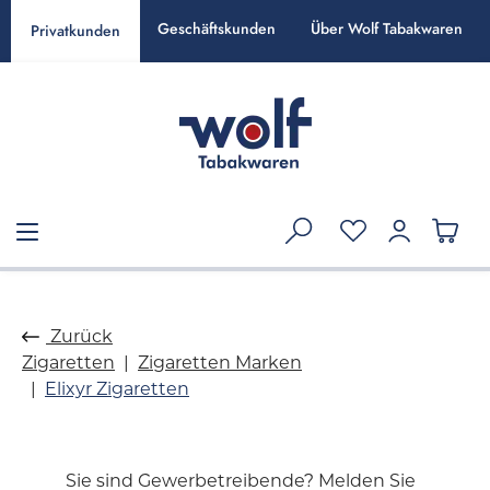
alt springen
Geschäftskunden
Über Wolf Tabakwaren
Privatkunden
Zurück
Zigaretten
Zigaretten Marken
Elixyr Zigaretten
Sie sind Gewerbetreibende? Melden Sie