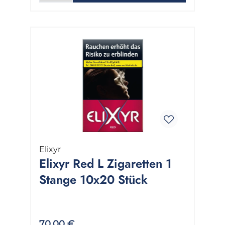
Elixyr
Elixyr Red L Zigaretten 1
Stange 10x20 Stück
70,00 €