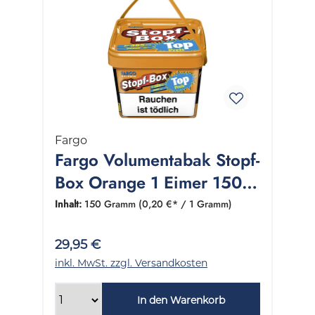
Fargo
Fargo Volumentabak Stopf-
Box Orange 1 Eimer 150
Gramm
Inhalt:
150 Gramm
(0,20 €* / 1 Gramm)
29,95 €
inkl. MwSt. zzgl. Versandkosten
In den Warenkorb