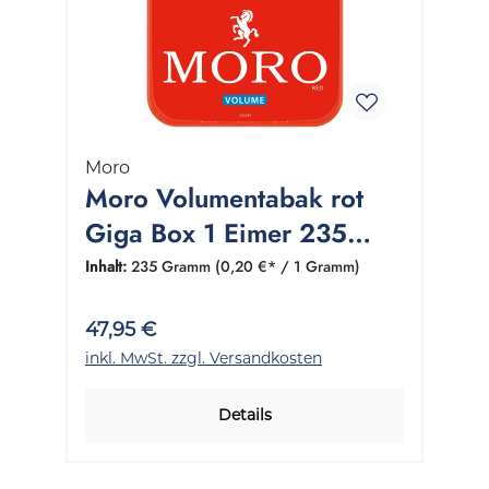
Moro
Moro Volumentabak rot
Giga Box 1 Eimer 235
Gramm
Inhalt:
235 Gramm
(0,20 €* / 1 Gramm)
47,95 €
inkl. MwSt. zzgl. Versandkosten
Details