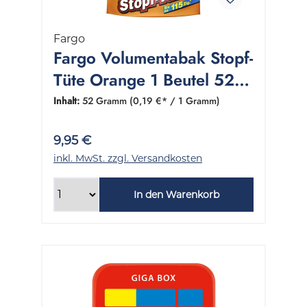
Fargo
Fargo Volumentabak Stopf-
Tüte Orange 1 Beutel 52
Gramm
Inhalt:
52 Gramm
(0,19 €* / 1 Gramm)
9,95 €
inkl. MwSt. zzgl. Versandkosten
In den Warenkorb