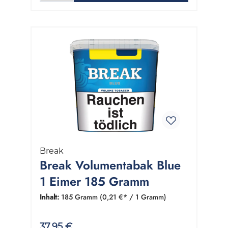
Break
Break Volumentabak Blue
1 Eimer 185 Gramm
Inhalt:
185 Gramm
(0,21 €* / 1 Gramm)
37,95 €