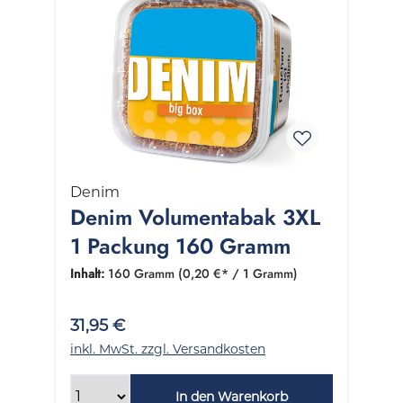
Denim
Denim Volumentabak 3XL
1 Packung 160 Gramm
Inhalt:
160 Gramm
(0,20 €* / 1 Gramm)
31,95 €
inkl. MwSt. zzgl. Versandkosten
In den Warenkorb