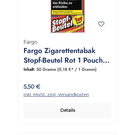
Fargo
Fargo Zigarettentabak
Stopf-Beutel Rot 1 Pouch
30 Gramm
Inhalt:
30 Gramm
(0,18 €* / 1 Gramm)
5,50 €
inkl. MwSt. zzgl. Versandkosten
Details