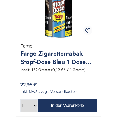
Fargo
Fargo Zigarettentabak
Stopf-Dose Blau 1 Dose
122 Gramm
Inhalt:
122 Gramm
(0,19 €* / 1 Gramm)
22,95 €
inkl. MwSt. zzgl. Versandkosten
In den Warenkorb