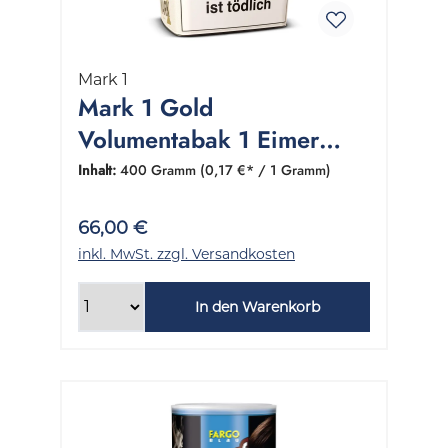
Mark 1
Mark 1 Gold
Volumentabak 1 Eimer
400 Gramm
Inhalt:
400 Gramm
(0,17 €* / 1 Gramm)
66,00 €
inkl. MwSt. zzgl. Versandkosten
In den Warenkorb