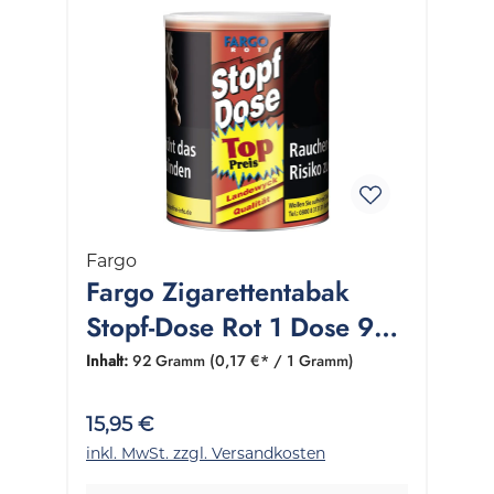
Fargo
Fargo Zigarettentabak
Stopf-Dose Rot 1 Dose 92
Gramm
Inhalt:
92 Gramm
(0,17 €* / 1 Gramm)
15,95 €
inkl. MwSt. zzgl. Versandkosten