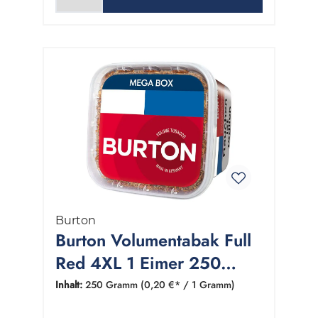
Burton
Burton Volumentabak Full
Red 4XL 1 Eimer 250
Gramm
Inhalt:
250 Gramm
(0,20 €* / 1 Gramm)