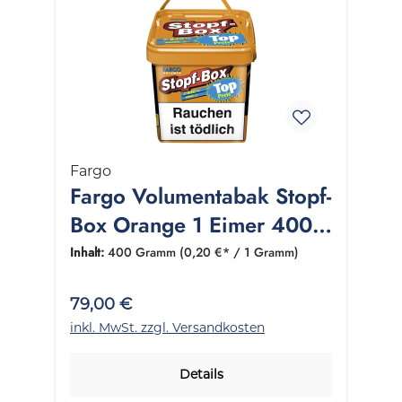
Fargo
Fargo Volumentabak Stopf-
Box Orange 1 Eimer 400
Gramm
Inhalt:
400 Gramm
(0,20 €* / 1 Gramm)
79,00 €
inkl. MwSt. zzgl. Versandkosten
Details