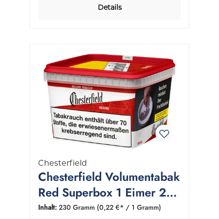
Details
Chesterfield
Chesterfield Volumentabak
Red Superbox 1 Eimer 230
Gramm
Inhalt:
230 Gramm
(0,22 €* / 1 Gramm)