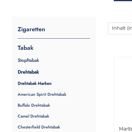
Zigaretten
Inhalt 
Tabak
Stopftabak
Drehtabak
Drehtabak Marken
American Spirit Drehtabak
Buffalo Drehtabak
Camel Drehtabak
Chesterfield Drehtabak
Marl