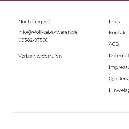
Noch Fragen?
Infos
info@wolf-tabakwaren.de
Kontakt
09382-97560
AGB
Datensc
Vertrag widerrufen
Impres
Quellen
Hinweis