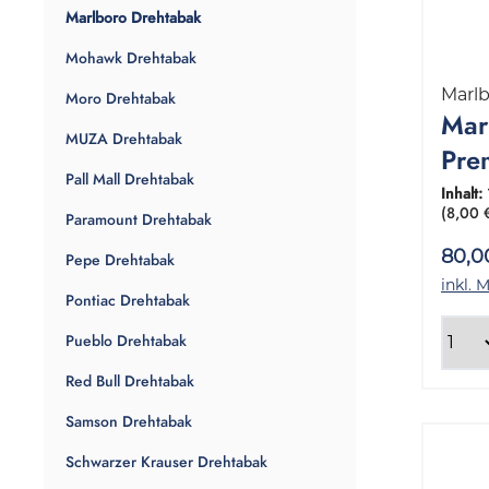
Marlboro Drehtabak
Mohawk Drehtabak
Marl
Moro Drehtabak
Mar
MUZA Drehtabak
Pre
Pall Mall Drehtabak
Geb
Inhalt:
(8,00 
Paramount Drehtabak
Gr
80,0
Pepe Drehtabak
inkl. 
Pontiac Drehtabak
Pueblo Drehtabak
Red Bull Drehtabak
Samson Drehtabak
Schwarzer Krauser Drehtabak