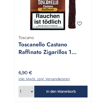
Toscano
Toscanello Castano
Raffinato Zigarillos 1
Packung 5 Stück
6,90 €
inkl. MwSt. zzgl. Versandkosten
In den Warenkorb