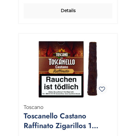
Details
Toscano
Toscanello Castano
Raffinato Zigarillos 1
Stange 10x5 Stück