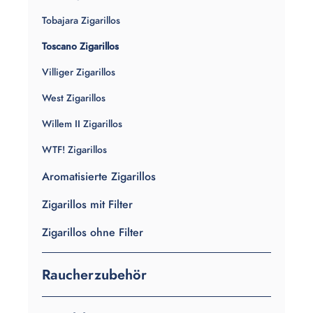
Tobajara Zigarillos
Toscano Zigarillos
Villiger Zigarillos
West Zigarillos
Willem II Zigarillos
WTF! Zigarillos
Aromatisierte Zigarillos
Zigarillos mit Filter
Zigarillos ohne Filter
Raucherzubehör