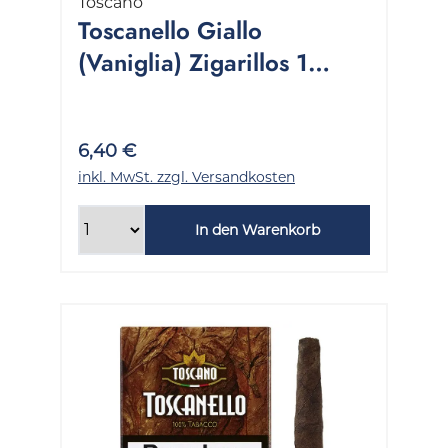
Toscano
Toscanello Giallo
(Vaniglia) Zigarillos 1
Packung 5 Stück
6,40 €
inkl. MwSt. zzgl. Versandkosten
In den Warenkorb