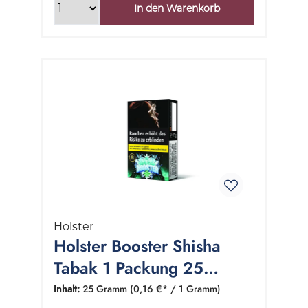
In den Warenkorb
Holster
Holster Booster Shisha
Tabak 1 Packung 25
Gramm
Inhalt:
25 Gramm
(0,16 €* / 1 Gramm)