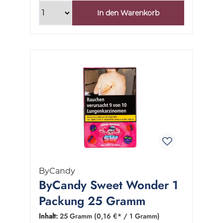
In den Warenkorb
ByCandy
ByCandy Sweet Wonder 1
Packung 25 Gramm
Inhalt:
25 Gramm
(0,16 €* / 1 Gramm)