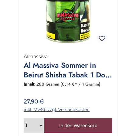
Almassiva
Al Massiva Sommer in
Beirut Shisha Tabak 1 Dose
200 Gramm
Inhalt:
200 Gramm
(0,14 €* / 1 Gramm)
27,90 €
inkl. MwSt. zzgl. Versandkosten
In den Warenkorb