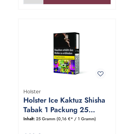
Holster
Holster Ice Kaktuz Shisha
Tabak 1 Packung 25
Gramm
Inhalt:
25 Gramm
(0,16 €* / 1 Gramm)