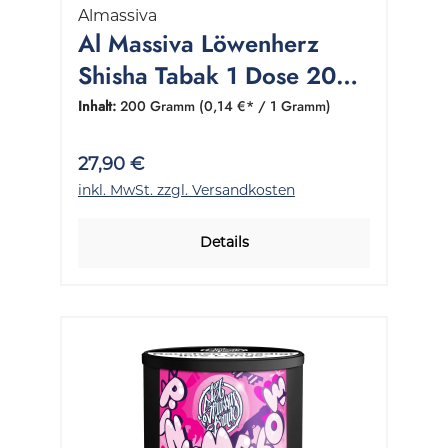
Almassiva
Al Massiva Löwenherz
Shisha Tabak 1 Dose 200
Gramm
Inhalt:
200 Gramm
(0,14 €* / 1 Gramm)
27,90 €
inkl. MwSt. zzgl. Versandkosten
Details