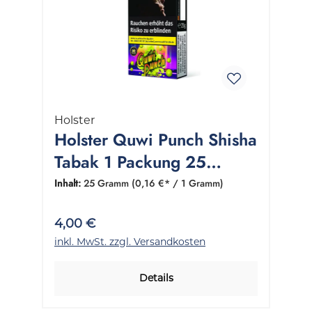
Holster
Holster Quwi Punch Shisha
Tabak 1 Packung 25
Gramm
Inhalt:
25 Gramm
(0,16 €* / 1 Gramm)
4,00 €
inkl. MwSt. zzgl. Versandkosten
Details