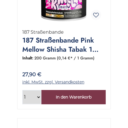
187 Straßenbande
187 Straßenbande Pink
Mellow Shisha Tabak 1
Dose 200 Gramm
Inhalt:
200 Gramm
(0,14 €* / 1 Gramm)
27,90 €
inkl. MwSt. zzgl. Versandkosten
In den Warenkorb