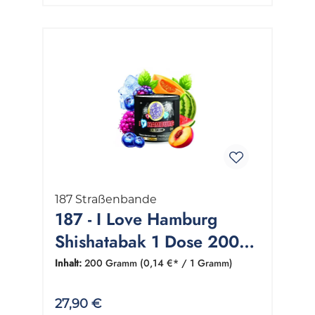
187 Straßenbande
187 - I Love Hamburg
Shishatabak 1 Dose 200
Gramm
Inhalt:
200 Gramm
(0,14 €* / 1 Gramm)
27,90 €