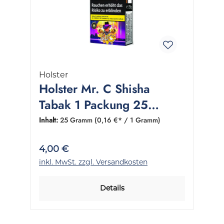
Holster
Holster Mr. C Shisha
Tabak 1 Packung 25
Gramm
Inhalt:
25 Gramm
(0,16 €* / 1 Gramm)
4,00 €
inkl. MwSt. zzgl. Versandkosten
Details