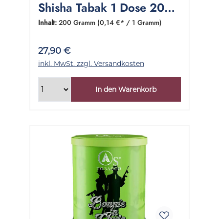
Shisha Tabak 1 Dose 200
Gramm
Inhalt:
200 Gramm
(0,14 €* / 1 Gramm)
27,90 €
inkl. MwSt. zzgl. Versandkosten
In den Warenkorb