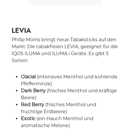
LEVIA
Philip Morris bringt neue Tabaksticks auf den
Markt: Die tabakfreien LEVIA, geeignet für die
IQOS ILUMA und ILUMA i Geräte. Es gibt 5
Sorten:
Glacial
(intensives Menthol und kühlende
Pfefferminze)
Dark Berry
(frisches Menthol und kräftige
Beere)
Red Berry
(frisches Menthol und
fruchtige Erdbeere)
Exotic
(ein Hauch Menthol und
aromatische Melone)