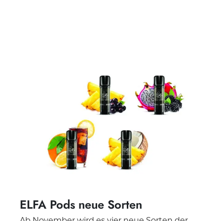
ELFA Pods neue Sorten
Ab November wird es vier neue Sorten der