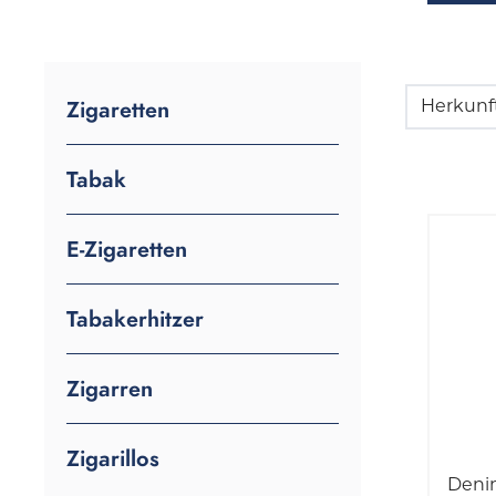
Zigaretten
Herkunf
Tabak
E-Zigaretten
Tabakerhitzer
Zigarren
Zigarillos
Deni