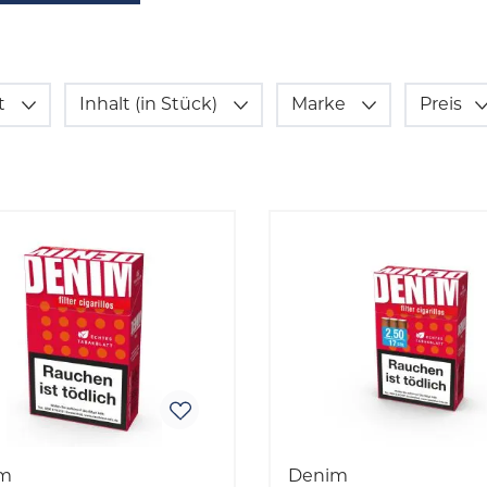
t
Inhalt (in Stück)
Marke
Preis
m
Denim