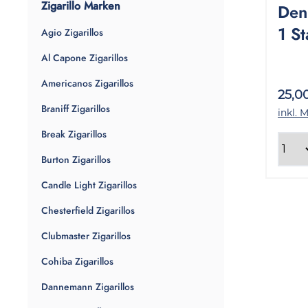
Zigarillo Marken
Den
1 S
Agio Zigarillos
Al Capone Zigarillos
Americanos Zigarillos
25,0
Braniff Zigarillos
inkl. 
Break Zigarillos
Burton Zigarillos
Candle Light Zigarillos
Chesterfield Zigarillos
Clubmaster Zigarillos
Cohiba Zigarillos
Dannemann Zigarillos