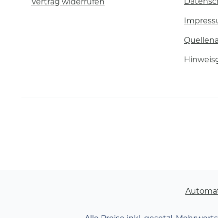
Datensc
Vertrag widerrufen
Impres
Quellen
Hinweis
Automa