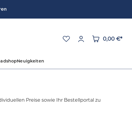
ren
0,00 €*
eadshop
Neuigkeiten
viduellen Preise sowie Ihr Bestellportal zu