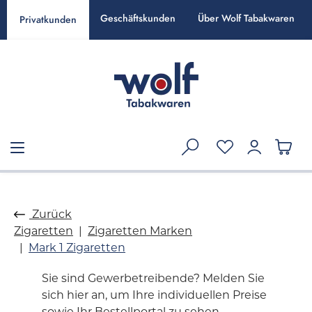
alt springen
Geschäftskunden
Über Wolf Tabakwaren
Privatkunden
Zurück
Zigaretten
Zigaretten Marken
Mark 1 Zigaretten
Sie sind Gewerbetreibende? Melden Sie
sich hier an, um Ihre individuellen Preise
sowie Ihr Bestellportal zu sehen.