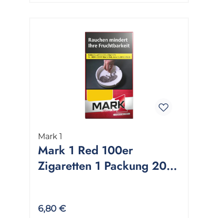
Mark 1
Mark 1 Red 100er
Zigaretten 1 Packung 20
Stück
6,80 €