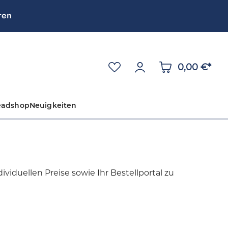
ren
0,00 €*
eadshop
Neuigkeiten
viduellen Preise sowie Ihr Bestellportal zu