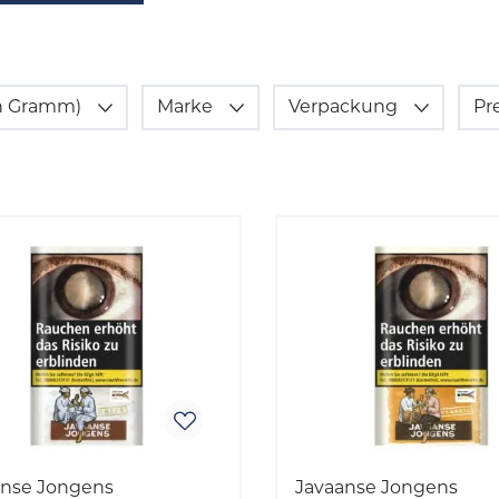
(in Gramm)
Marke
Verpackung
Pr
anse Jongens
Javaanse Jongens