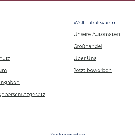
Wolf Tabakwaren
Unsere Automaten
Großhandel
hutz
Über Uns
sum
Jetzt bewerben
angaben
geberschutzgesetz