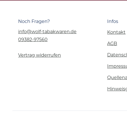
Noch Fragen?
Infos
info@wolf-tabakwaren.de
Kontakt
09382-97560
AGB
Datensc
Vertrag widerrufen
Impres
Quellen
Hinweis