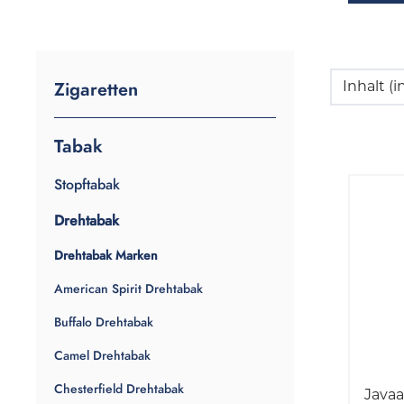
Zigaretten
Inhalt 
Tabak
Stopftabak
Drehtabak
Drehtabak Marken
American Spirit Drehtabak
Buffalo Drehtabak
Camel Drehtabak
Chesterfield Drehtabak
Java