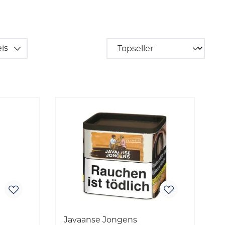
eis
Javaanse Jongens