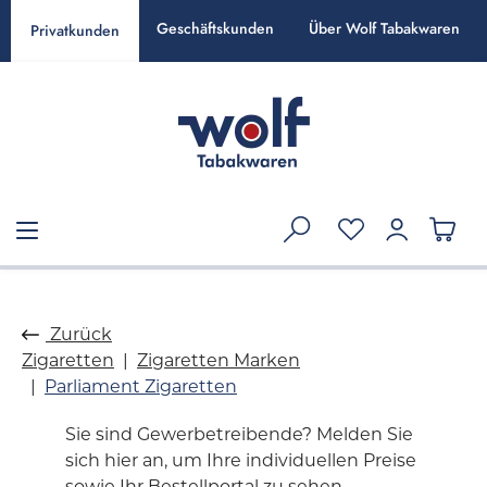
alt springen
Geschäftskunden
Über Wolf Tabakwaren
Privatkunden
Zurück
Zigaretten
Zigaretten Marken
Parliament Zigaretten
Sie sind Gewerbetreibende? Melden Sie
sich hier an, um Ihre individuellen Preise
sowie Ihr Bestellportal zu sehen.