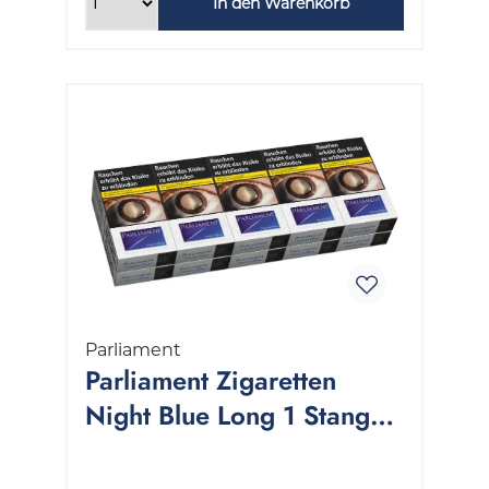
In den Warenkorb
Parliament
Parliament Zigaretten
Night Blue Long 1 Stange
10x20 Stück