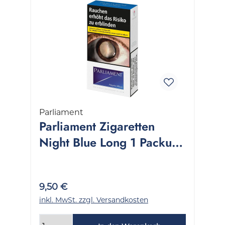
Parliament
Parliament Zigaretten
Night Blue Long 1 Packung
20 Stück
9,50 €
inkl. MwSt. zzgl. Versandkosten