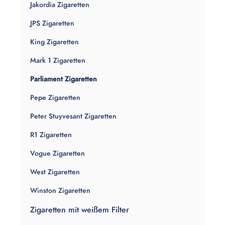
Jakordia Zigaretten
JPS Zigaretten
King Zigaretten
Mark 1 Zigaretten
Parliament Zigaretten
Pepe Zigaretten
Peter Stuyvesant Zigaretten
R1 Zigaretten
Vogue Zigaretten
West Zigaretten
Winston Zigaretten
Zigaretten mit weißem Filter