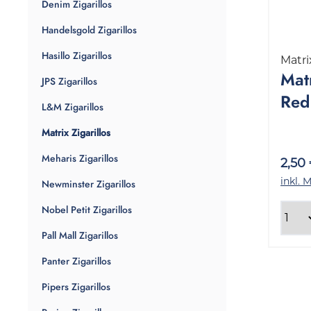
Denim Zigarillos
Handelsgold Zigarillos
Hasillo Zigarillos
Matri
Matr
JPS Zigarillos
Red 
L&M Zigarillos
Pac
Matrix Zigarillos
Meharis Zigarillos
2,50
inkl. 
Newminster Zigarillos
Nobel Petit Zigarillos
Pall Mall Zigarillos
Panter Zigarillos
Pipers Zigarillos