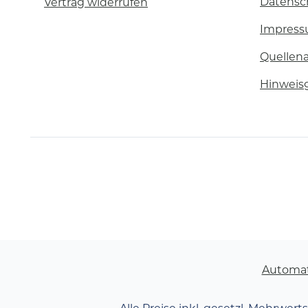
Datensc
Vertrag widerrufen
Impres
Quellen
Hinweis
Automa