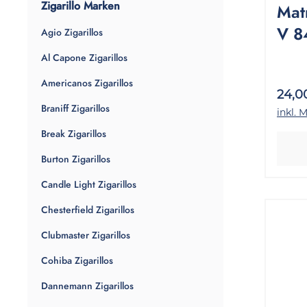
Zigarillo Marken
Matr
V 8
Agio Zigarillos
Sta
Al Capone Zigarillos
Americanos Zigarillos
24,0
Braniff Zigarillos
inkl. 
Break Zigarillos
Burton Zigarillos
Candle Light Zigarillos
Chesterfield Zigarillos
Clubmaster Zigarillos
Cohiba Zigarillos
Dannemann Zigarillos