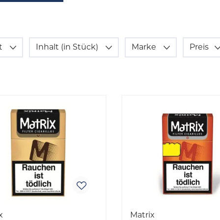
t
Inhalt (in Stück)
Marke
Preis
x
Matrix