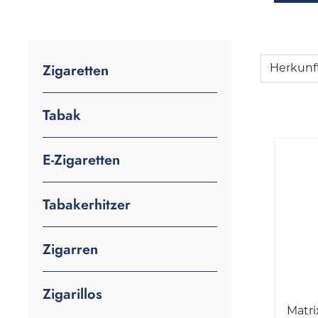
Zigaretten
Herkunf
Tabak
E-Zigaretten
Tabakerhitzer
Zigarren
Zigarillos
Matri