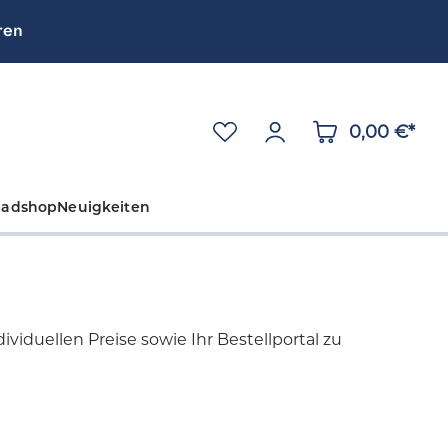
ren
0,00 €*
eadshop
Neuigkeiten
viduellen Preise sowie Ihr Bestellportal zu