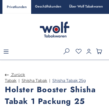
alt springen
Geschäftskunden
Über Wolf Tabakwaren
Privatkunden
Zurück
Tabak
Shisha Tabak
Shisha Tabak 25g
Holster Booster Shisha
Tabak 1 Packung 25