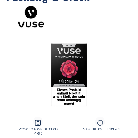
Bildergalerie überspringen
Versandkostenfrei ab
1–3 Werktage Lieferzeit
49€