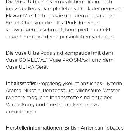
Die Vuse Ultra Pods ermöglichen dir ein noch
individuelleres Dampferlebnis. Dank der neuesten
FlavourMax-Technologie und dem integrierten
Smart Chip sind die Ultra Pods für einen
vollwertigen Geschmack konzipiert – perfekt
abgestimmt auf deine persönlichen Vorlieben.
Die Vuse Ultra Pods sind
kompatibel
mit dem
Vuse GO RELOAD, Vuse PRO SMART und dem
Vuse ULTRA Gerät.
Inhaltsstoffe:
Propylenglykol, pflanzliches Glycerin,
Aroma, Nikotin, Benzoesäure, Milchsäure, Wasser
(weitere mögliche Inhaltsstoffe sind bitte der
Verpackung und dne Beipackzetteln zu
entnehmen)
Herstellerinformationen:
British American Tobacco