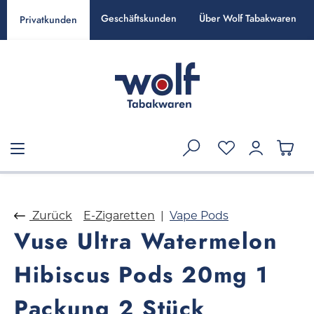
alt springen
Geschäftskunden
Über Wolf Tabakwaren
Privatkunden
Zurück
E-Zigaretten
Vape Pods
Vuse Ultra Watermelon
Hibiscus Pods 20mg 1
Packung 2 Stück