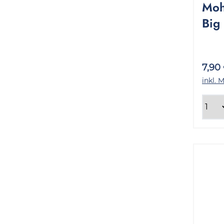
Moh
Big 
Pac
7,90
inkl. 