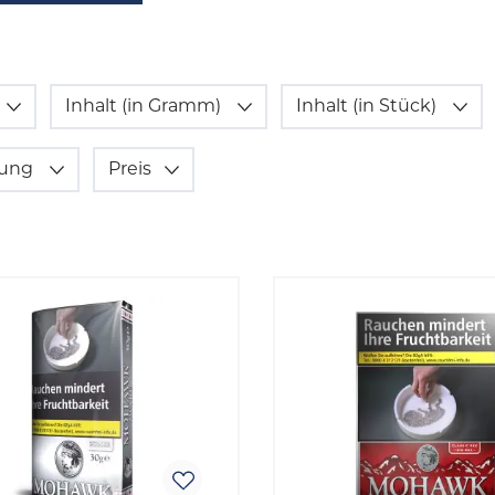
Inhalt (in Gramm)
Inhalt (in Stück)
kung
Preis