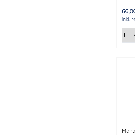
66,0
inkl. 
Moh