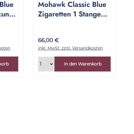
Blue
Mohawk Classic Blue
kung
Zigaretten 1 Stange
10x20 Stück
66,00 €
osten
inkl. MwSt. zzgl. Versandkosten
korb
In den Warenkorb