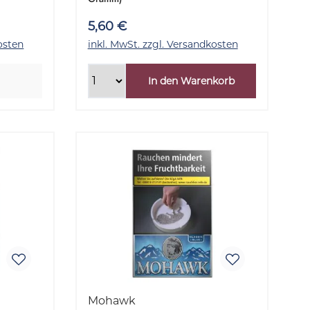
Gramm
5,60 €
osten
inkl. MwSt. zzgl. Versandkosten
In den Warenkorb
Mohawk