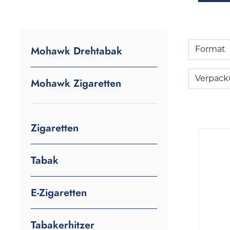
Mohawk Drehtabak
Format
Verpac
Mohawk Zigaretten
Zigaretten
Tabak
E-Zigaretten
Tabakerhitzer