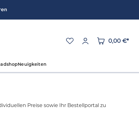
ren
0,00 €*
eadshop
Neuigkeiten
viduellen Preise sowie Ihr Bestellportal zu