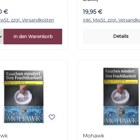
100 Gramm
0 €
19,95 €
MwSt. zzgl. Versandkosten
inkl. MwSt. zzgl. Versandk
Details
In den Warenkorb
awk
Mohawk