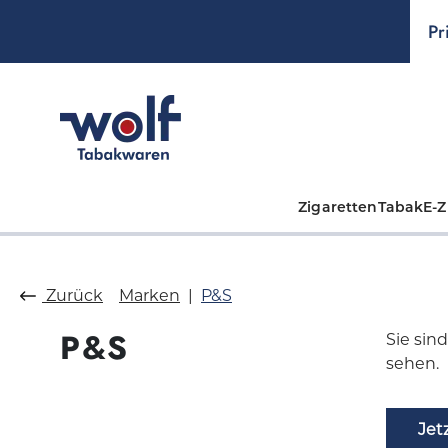
springen
Zur Hauptnavigation springen
Pr
Zigaretten
Tabak
E-Z
Zurück
Marken
P&S
P&S
Sie sin
sehen.
Jet