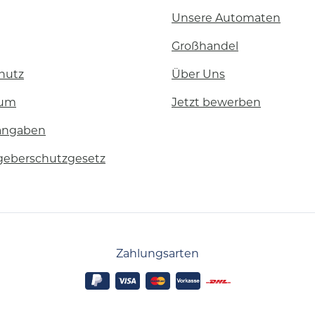
Unsere Automaten
Großhandel
hutz
Über Uns
sum
Jetzt bewerben
angaben
geberschutzgesetz
Zahlungsarten