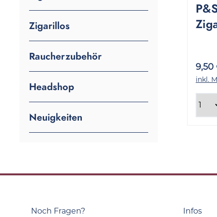
P&S 
Zig
Zigarillos
20 
Raucherzubehör
9,50
inkl. 
Headshop
Neuigkeiten
Noch Fragen?
Infos