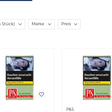
in Stück)
Marke
Preis
P&S