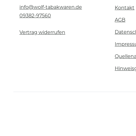
info@wolf-tabakwaren.de
Kontakt
09382-97560
AGB
Datensc
Vertrag widerrufen
Impres
Quellen
Hinweis