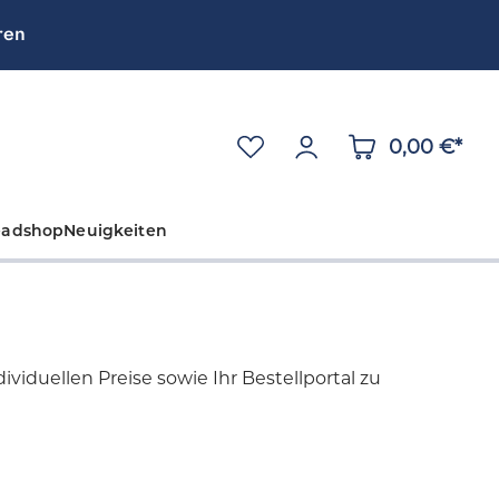
ren
0,00 €*
eadshop
Neuigkeiten
viduellen Preise sowie Ihr Bestellportal zu