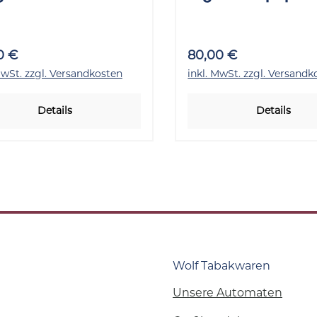
nge 50x33 Stück
Size Brown 1 St
50x33 Stück
0 €
80,00 €
MwSt. zzgl. Versandkosten
inkl. MwSt. zzgl. Versandk
Details
Details
Wolf Tabakwaren
Unsere Automaten