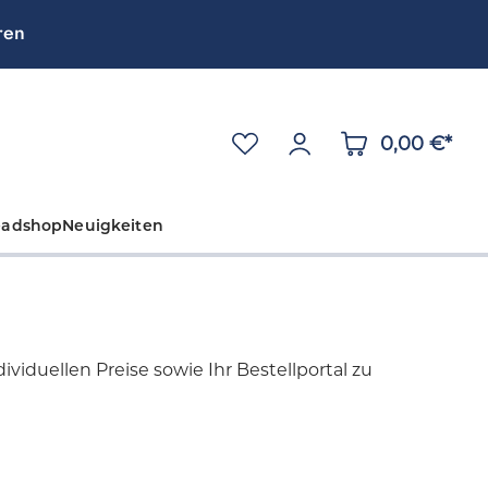
ren
0,00 €*
eadshop
Neuigkeiten
viduellen Preise sowie Ihr Bestellportal zu