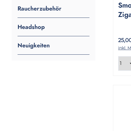
Smo
Raucherzubehör
Zig
Bro
Headshop
Geb
25,0
Neuigkeiten
inkl. 