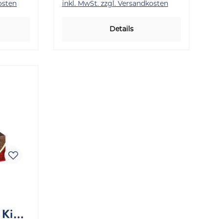
osten
inkl. MwSt. zzgl. Versandkosten
Details
 King