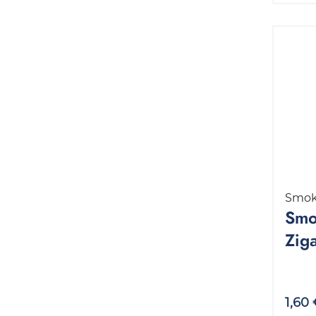
Smok
Smo
Zig
Siz
33 
1,60