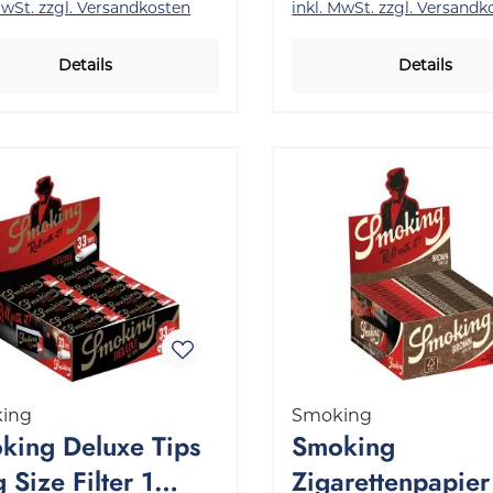
MwSt. zzgl. Versandkosten
inkl. MwSt. zzgl. Versandk
Details
Details
ing
Smoking
king Deluxe Tips
Smoking
 Size Filter 1
Zigarettenpapier