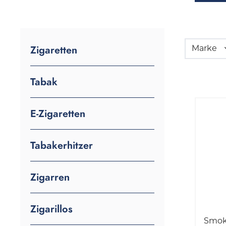
Zigaretten
Marke
Tabak
E-Zigaretten
Tabakerhitzer
Zigarren
Zigarillos
Smok