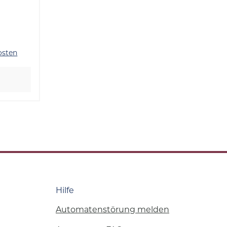
ange
osten
Hilfe
Automatenstörung melden