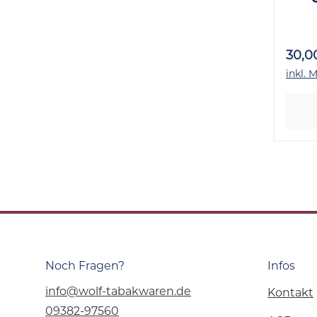
Sta
30,0
inkl. 
Noch Fragen?
Infos
info@wolf-tabakwaren.de
Kontakt
09382-97560