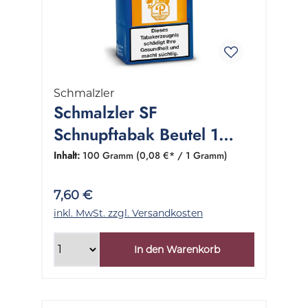
Schmalzler
Schmalzler SF
Schnupftabak Beutel 1
Packung 100 Gramm
Inhalt:
100 Gramm
(0,08 €* / 1 Gramm)
7,60 €
inkl. MwSt. zzgl. Versandkosten
In den Warenkorb