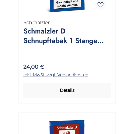
Schmalzler
Schmalzler D
Schnupftabak 1 Stange
10x25 Gramm
24,00 €
inkl. MwSt. zzgl. Versandkosten
Details