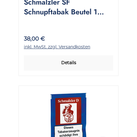
Schmalzler SF
Schnupftabak Beutel 1
Stange 5x100 Gramm
38,00 €
inkl. MwSt. zzgl. Versandkosten
Details