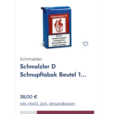
Schmalzler
Schmalzler D
Schnupftabak Beutel 1
Stange 5x100 Gramm
38,00 €
inkl. MwSt. zzgl. Versandkosten