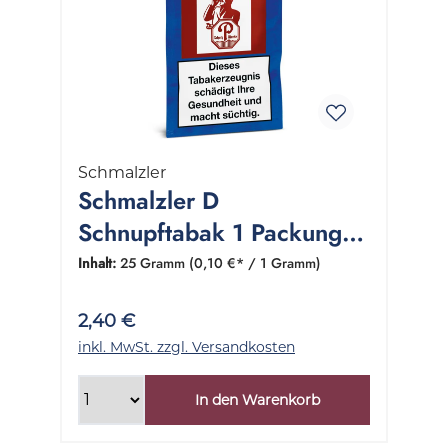
Schmalzler
Schmalzler D
Schnupftabak 1 Packung
25 Gramm
Inhalt:
25 Gramm
(0,10 €* / 1 Gramm)
2,40 €
inkl. MwSt. zzgl. Versandkosten
In den Warenkorb