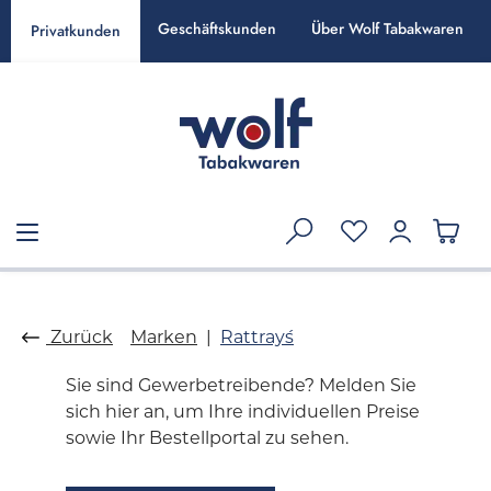
alt springen
Geschäftskunden
Über Wolf Tabakwaren
Privatkunden
Zurück
Marken
Rattray´s
Sie sind Gewerbetreibende? Melden Sie
sich hier an, um Ihre individuellen Preise
sowie Ihr Bestellportal zu sehen.