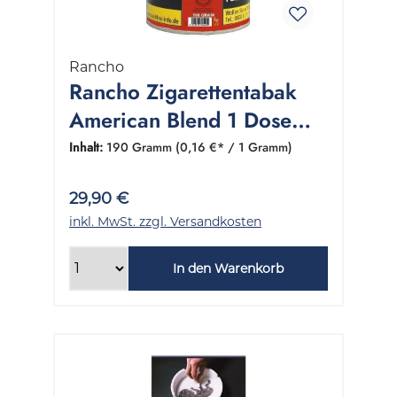
Rancho
Rancho Zigarettentabak
American Blend 1 Dose
190 Gramm
Inhalt:
190 Gramm
(0,16 €* / 1 Gramm)
29,90 €
inkl. MwSt. zzgl. Versandkosten
In den Warenkorb