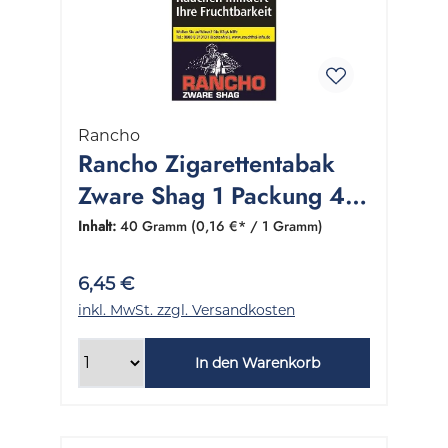
Rancho
Rancho Zigarettentabak
Zware Shag 1 Packung 40
Gramm
Inhalt:
40 Gramm
(0,16 €* / 1 Gramm)
6,45 €
inkl. MwSt. zzgl. Versandkosten
In den Warenkorb