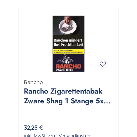
Rancho
Rancho Zigarettentabak
Zware Shag 1 Stange 5x40
Gramm
32,25 €
inkl. MwSt. zzgl. Versandkosten