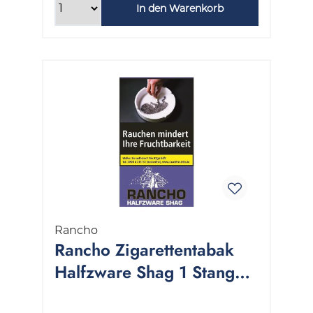
In den Warenkorb
Rancho
Rancho Zigarettentabak
Halfzware Shag 1 Stange
5x40 Gramm