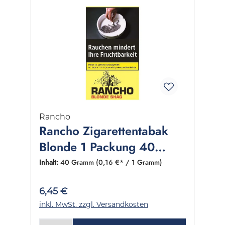
Rancho
Rancho Zigarettentabak
Blonde 1 Packung 40
Gramm
Inhalt:
40 Gramm
(0,16 €* / 1 Gramm)
6,45 €
inkl. MwSt. zzgl. Versandkosten