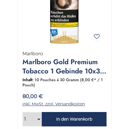
Marlboro
Marlboro Gold Premium
Tobacco 1 Gebinde 10x30
Gramm
Inhalt:
10 Pouches á 30 Gramm
(8,00 €* / 1
Pouch)
80,00 €
inkl. MwSt. zzgl. Versandkosten
In den Warenkorb