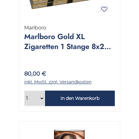
Marlboro
Marlboro Gold XL
Zigaretten 1 Stange 8x22
Stück
80,00 €
inkl. MwSt. zzgl. Versandkosten
In den Warenkorb