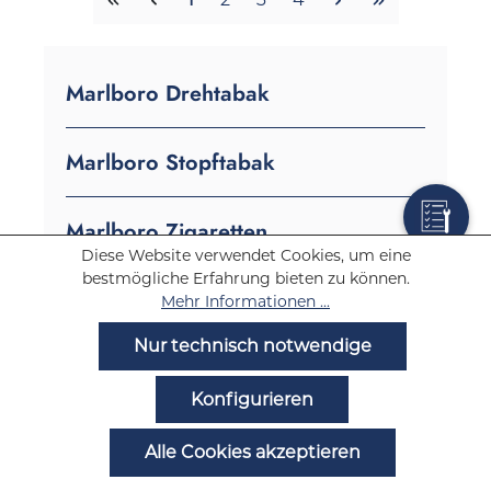
Marlboro Drehtabak
Marlboro Stopftabak
Marlboro Zigaretten
Diese Website verwendet Cookies, um eine
bestmögliche Erfahrung bieten zu können.
Mehr Informationen ...
Zigaretten
Nur technisch notwendige
Tabak
Konfigurieren
Alle Cookies akzeptieren
E-Zigaretten