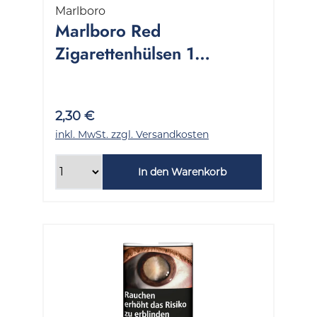
Marlboro
Marlboro Red
Zigarettenhülsen 1
Packung 200 Stück
2,30 €
inkl. MwSt. zzgl. Versandkosten
In den Warenkorb