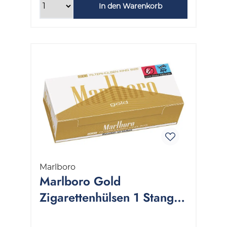
In den Warenkorb
Marlboro
Marlboro Gold
Zigarettenhülsen 1 Stange
5x200 Stück