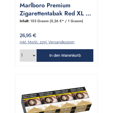
Marlboro Premium
Zigarettentabak Red XL 1
Dose 103 Gramm
Inhalt:
103 Gramm
(0,26 €* / 1 Gramm)
26,95 €
inkl. MwSt. zzgl. Versandkosten
In den Warenkorb