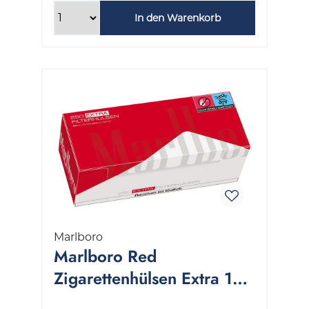
In den Warenkorb
Marlboro
Marlboro Red
Zigarettenhülsen Extra 1
Stange 4x250 Stück