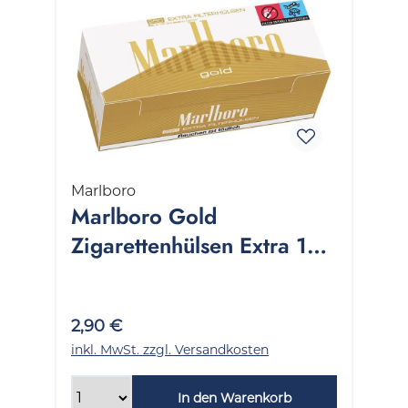
Marlboro
Marlboro Gold
Zigarettenhülsen Extra 1
Packung 250 Stück
2,90 €
inkl. MwSt. zzgl. Versandkosten
In den Warenkorb