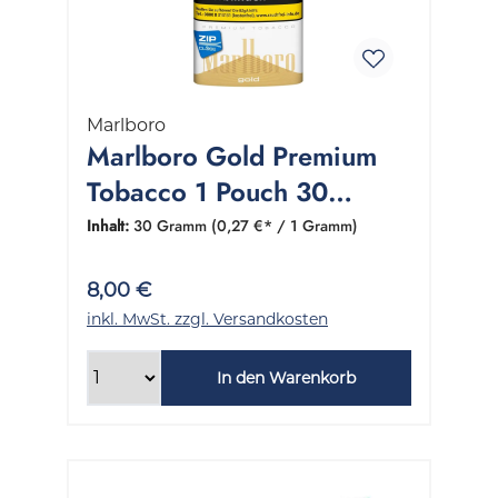
Marlboro
Marlboro Gold Premium
Tobacco 1 Pouch 30
Gramm
Inhalt:
30 Gramm
(0,27 €* / 1 Gramm)
8,00 €
inkl. MwSt. zzgl. Versandkosten
In den Warenkorb