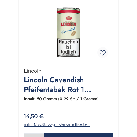
Lincoln
Lincoln Cavendish
Pfeifentabak Rot 1
Packung 50 Gramm
Inhalt:
50 Gramm
(0,29 €* / 1 Gramm)
14,50 €
inkl. MwSt. zzgl. Versandkosten