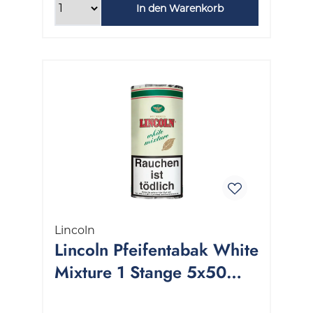
In den Warenkorb
Lincoln
Lincoln Pfeifentabak White
Mixture 1 Stange 5x50
Gramm