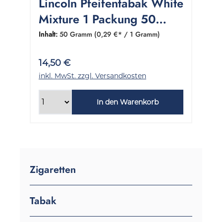
Lincoln Pfeifentabak White
Mixture 1 Packung 50
Gramm
Inhalt:
50 Gramm
(0,29 €* / 1 Gramm)
14,50 €
inkl. MwSt. zzgl. Versandkosten
In den Warenkorb
Zigaretten
Tabak