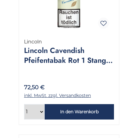
Lincoln
Lincoln Cavendish
Pfeifentabak Rot 1 Stange
5x50 Gramm
72,50 €
inkl. MwSt. zzgl. Versandkosten
In den Warenkorb